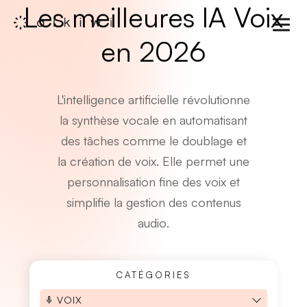
Les meilleures IA Voix
en 2026
L'
intelligence artificielle
révolutionne
la
synthèse vocale
en automatisant
des tâches comme le
doublage
et
la
création de voix
. Elle permet une
personnalisation fine des voix
et
simplifie la
gestion des contenus
audio
.
CATÉGORIES
VOIX