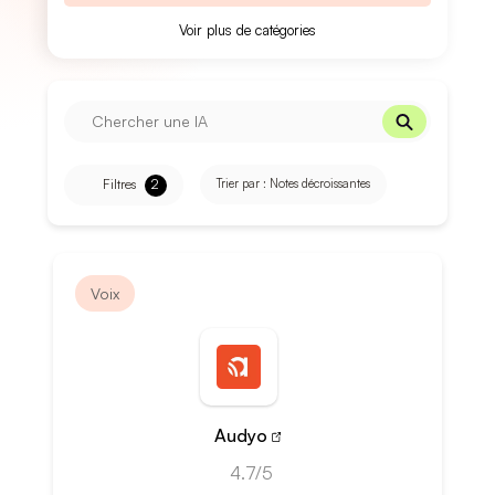
Voir plus de catégories
Filtres
2
Trier par :
Notes décroissantes
Voix
Audyo
4.7/5