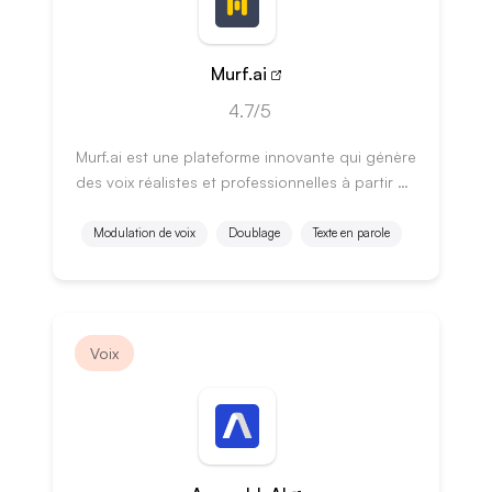
Murf.ai
4.7/5
Murf.ai est une plateforme innovante qui génère
des voix réalistes et professionnelles à partir de
texte en quelques minutes.
Modulation de voix
Doublage
Texte en parole
Voix