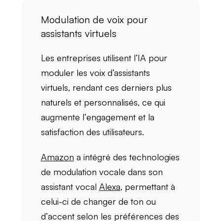
Modulation de voix pour
assistants virtuels
Les entreprises utilisent l’IA pour
moduler
les voix d’assistants
virtuels, rendant ces derniers plus
naturels
et
personnalisés
, ce qui
augmente l’
engagement
et la
satisfaction
des utilisateurs.
Amazon
a intégré des technologies
de modulation vocale dans son
assistant vocal
Alexa
, permettant à
celui-ci de
changer de ton
ou
d’
accent
selon les préférences des