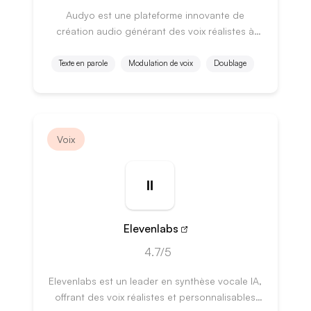
Audyo est une plateforme innovante de
création audio générant des voix réalistes à
partir de texte.
Texte en parole
Modulation de voix
Doublage
Voix
Elevenlabs
4.7/5
Elevenlabs est un leader en synthèse vocale IA,
offrant des voix réalistes et personnalisables