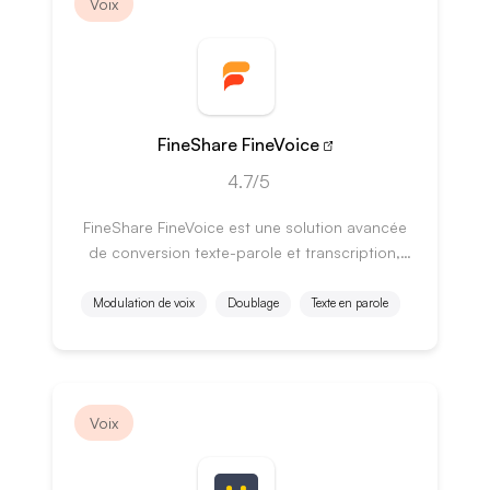
Voix
FineShare FineVoice
4.7/5
FineShare FineVoice est une solution avancée
de conversion texte-parole et transcription,
offrant divers plans pour tous types
d'utilisateurs.
Modulation de voix
Doublage
Texte en parole
Voix