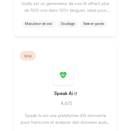
Voxify est un générateur de voix AI offrant plus
de 500 voix dans 120+ langues, idéal pour
divers projets audio.
Modulation de voix
Doublage
Texte en parole
Voix
Speak Ai
4.6/5
Speak Ai est une plateforme d'IA innovante
pour transcrire et analyser des données audio,
vidéo et textuelles efficacement.