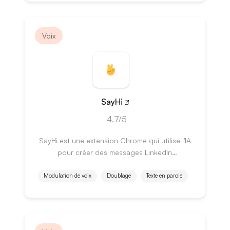
Voix
SayHi
4.7/5
SayHi est une extension Chrome qui utilise l'IA
pour créer des messages LinkedIn
personnalisés et persuasifs.
Modulation de voix
Doublage
Texte en parole