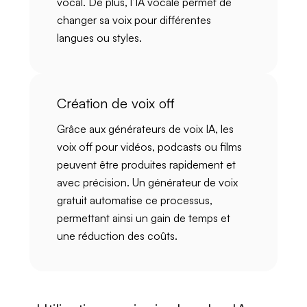
vocal. De plus, l’
IA vocale
permet de
changer sa voix
pour différentes
langues ou styles.
Création de voix off
Grâce aux
générateurs de voix IA
, les
voix off pour vidéos, podcasts ou films
peuvent être produites
rapidement et
avec précision
. Un
générateur de voix
gratuit
automatise ce processus,
permettant ainsi un
gain de temps
et
une
réduction des coûts
.