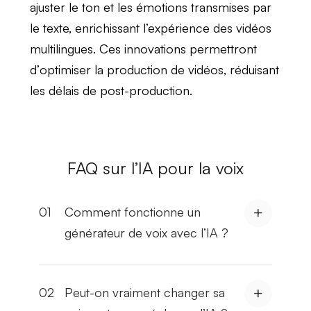
ajuster le
ton
et les
émotions
transmises par
le texte, enrichissant l’expérience des
vidéos
multilingues
. Ces innovations permettront
d’
optimiser la production de vidéos
, réduisant
les
délais de post-production
.
FAQ sur l’IA pour la voix
01
Comment fonctionne un
générateur de voix avec l’IA ?
02
Peut-on vraiment changer sa