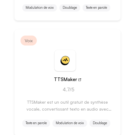
pour divers usages.
Modulation de voix
Doublage
Texte en parole
Voix
TTSMaker
4.7/5
TTSMaker est un outil gratuit de synthèse
vocale, convertissant texto en audio avec
diverses langues et voix.
Texte en parole
Modulation de voix
Doublage