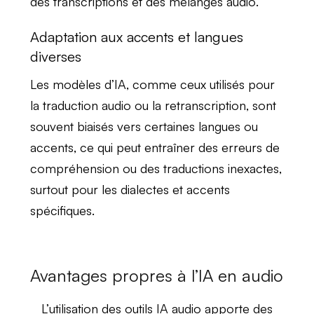
des
transcriptions
et des
mélanges audio
.
Adaptation aux accents et langues
diverses
Les modèles d’
IA
, comme ceux utilisés pour
la
traduction audio
ou la
retranscription
, sont
souvent biaisés vers certaines
langues
ou
accents
, ce qui peut entraîner des
erreurs de
compréhension
ou des
traductions inexactes
,
surtout pour les dialectes et accents
spécifiques.
Avantages propres à l’IA en audio
L’utilisation des
outils IA audio
apporte des