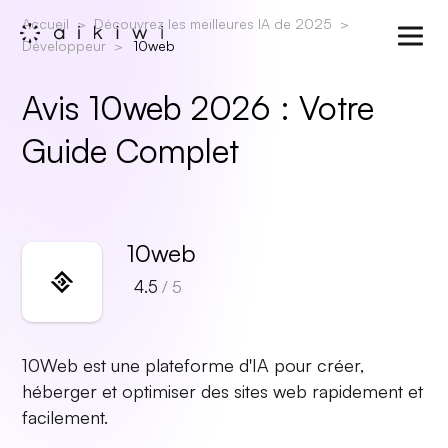
Accueil
Découvrez les meilleures IA de 2025
Développeur
10web
Avis 10web 2026 : Votre
Guide Complet
10web
4.5
/ 5
10Web est une plateforme d'IA pour créer,
héberger et optimiser des sites web rapidement et
facilement.