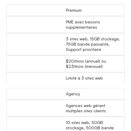
Premium
PME avec besoins
supplémentaires
3 sites web, 15GB stockage,
75GB bande passante,
Support prioritaire
$20/mois (annuel) ou
$23/mois (mensuel)
Limité à 3 sites web
Agency
Agences web gérant
multiples sites clients
10 sites web, 50GB
stockage, 500GB bande