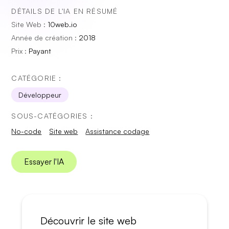
DÉTAILS DE L'IA EN RÉSUMÉ
Site Web :
10web.io
Année de création :
2018
Prix :
Payant
CATÉGORIE :
Développeur
SOUS-CATÉGORIES :
No-code
Site web
Assistance codage
Essayer l'IA
Découvrir le site web