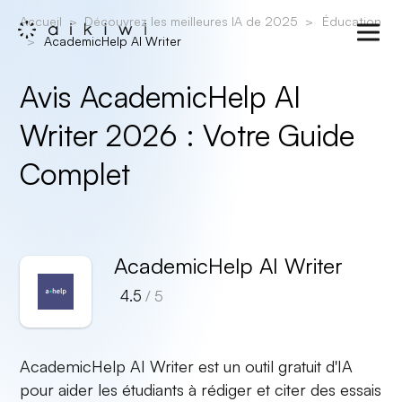
Accueil
Découvrez les meilleures IA de 2025
Éducation
AcademicHelp AI Writer
Avis AcademicHelp AI
Writer 2026 : Votre Guide
Complet
AcademicHelp AI Writer
4.5
/ 5
AcademicHelp AI Writer est un outil gratuit d'IA
pour aider les étudiants à rédiger et citer des essais