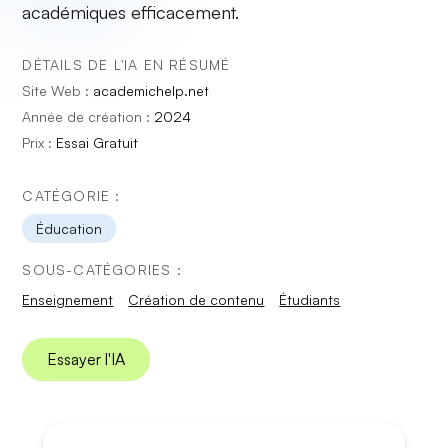
académiques efficacement.
DÉTAILS DE L'IA EN RÉSUMÉ
Site Web :
academichelp.net
Année de création :
2024
Prix :
Essai Gratuit
CATÉGORIE :
Éducation
SOUS-CATÉGORIES :
Enseignement
Création de contenu
Étudiants
Essayer l'IA