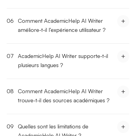
06
Comment AcademicHelp AI Writer
améliore-t-il l’expérience utilisateur ?
07
AcademicHelp AI Writer supporte-t-il
plusieurs langues ?
08
Comment AcademicHelp AI Writer
trouve-t-il des sources académiques ?
09
Quelles sont les limitations de
AcademicHelp AI Writer ?