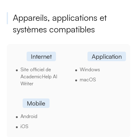
Appareils, applications et
systèmes compatibles
Internet
Application
Site officiel de
Windows
AcademicHelp AI
macOS
Writer
Mobile
Android
iOS