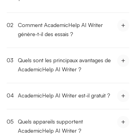
02
Comment AcademicHelp AI Writer
génère-t-il des essais ?
03
Quels sont les principaux avantages de
AcademicHelp AI Writer ?
04
AcademicHelp AI Writer est-il gratuit ?
05
Quels appareils supportent
AcademicHelp AI Writer ?