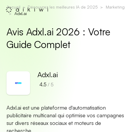
Accueil
Découvrez les meilleures IA de 2025
Marketing
Adxl.ai
Avis Adxl.ai 2026 : Votre
Guide Complet
Adxl.ai
4.5
/ 5
Adxl.ai est une plateforme d'automatisation
publicitaire multicanal qui optimise vos campagnes
sur divers réseaux sociaux et moteurs de
recherche.