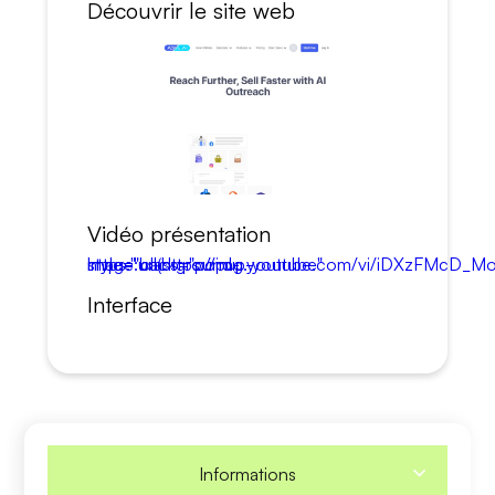
Découvrir le site web
Vidéo présentation
https:" class="popup-youtube" style="background-image:url(https://img.youtube.com/
Interface
Informations