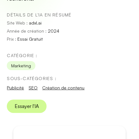
DÉTAILS DE L'IA EN RÉSUMÉ
Site Web :
adxl.ai
Année de création :
2024
Prix :
Essai Gratuit
CATÉGORIE :
Marketing
SOUS-CATÉGORIES :
Publicité
SEO
Création de contenu
Essayer l'IA