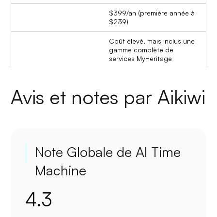
$399/an (première année à
$239)
Coût élevé, mais inclus une
gamme complète de
services MyHeritage
Avis et notes par Aikiwi
Note Globale de AI Time
Machine
4.3