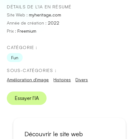
DÉTAILS DE L'IA EN RÉSUMÉ
Site Web :
myheritage.com
Année de création :
2022
Prix :
Freemium
CATÉGORIE :
Fun
SOUS-CATÉGORIES :
Amélioration d'image
Histoires
Divers
Essayer l'IA
Découvrir le site web