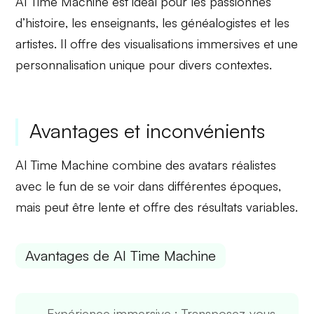
AI Time Machine est idéal pour les
passionnés
d’histoire
, les enseignants, les généalogistes et les
artistes. Il offre des
visualisations immersives
et une
personnalisation unique pour divers contextes.
Avantages et inconvénients
AI Time Machine combine des
avatars réalistes
avec le fun de se voir dans différentes époques,
mais peut être lente et offre des résultats variables.
Avantages de AI Time Machine
Expérience immersive
: Transposez-vous