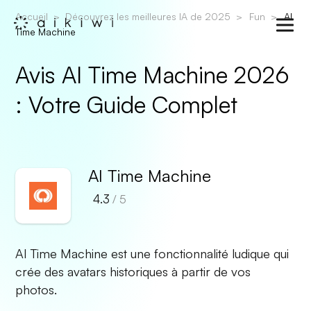
Accueil
Découvrez les meilleures IA de 2025
Fun
AI
Time Machine
Avis AI Time Machine 2026
: Votre Guide Complet
AI Time Machine
4.3
/ 5
AI Time Machine est une fonctionnalité ludique qui
crée des avatars historiques à partir de vos
photos.