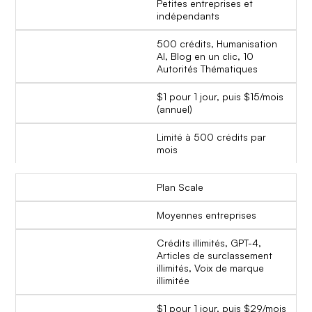
Petites entreprises et
indépendants
500 crédits, Humanisation
AI, Blog en un clic, 10
Autorités Thématiques
$1 pour 1 jour, puis $15/mois
(annuel)
Limité à 500 crédits par
mois
Plan Scale
Moyennes entreprises
Crédits illimités, GPT-4,
Articles de surclassement
illimités, Voix de marque
illimitée
$1 pour 1 jour, puis $29/mois