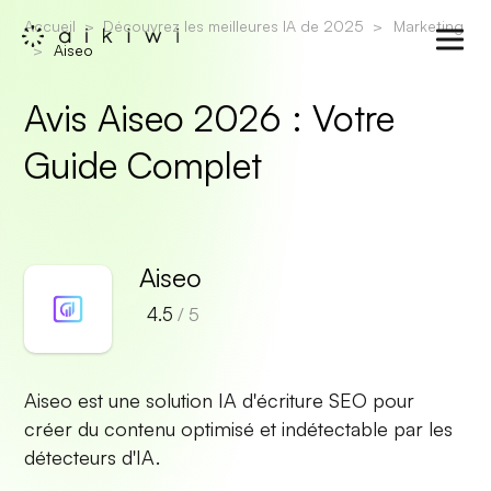
Accueil
Découvrez les meilleures IA de 2025
Marketing
Aiseo
Avis Aiseo 2026 : Votre
Guide Complet
Aiseo
4.5
/ 5
Aiseo est une solution IA d'écriture SEO pour
créer du contenu optimisé et indétectable par les
détecteurs d'IA.