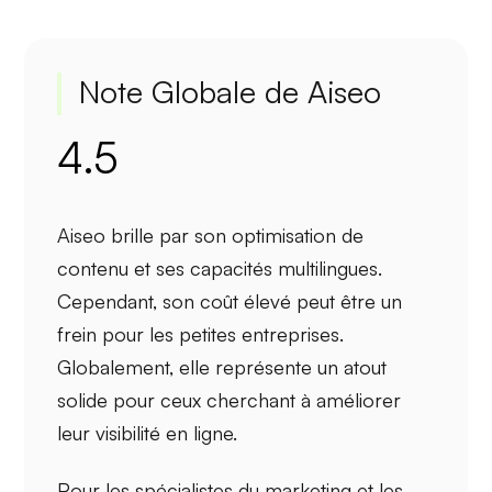
Note Globale de Aiseo
4.5
Aiseo brille par son
optimisation de
contenu
et ses
capacités multilingues
.
Cependant, son
coût élevé
peut être un
frein pour les petites entreprises.
Globalement, elle représente un atout
solide pour ceux cherchant à améliorer
leur visibilité en ligne.
Pour les
spécialistes du marketing
et les