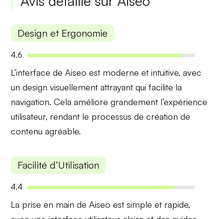
Avis détaillé sur Aiseo
Design et Ergonomie
4.6
L’interface de Aiseo est moderne et intuitive, avec
un design
visuellement attrayant
qui facilite la
navigation. Cela améliore grandement l’expérience
utilisateur, rendant le processus de création de
contenu agréable.
Facilité d’Utilisation
4.4
La prise en main de Aiseo est simple et rapide,
avec une
interface utilisateur claire
et des guides