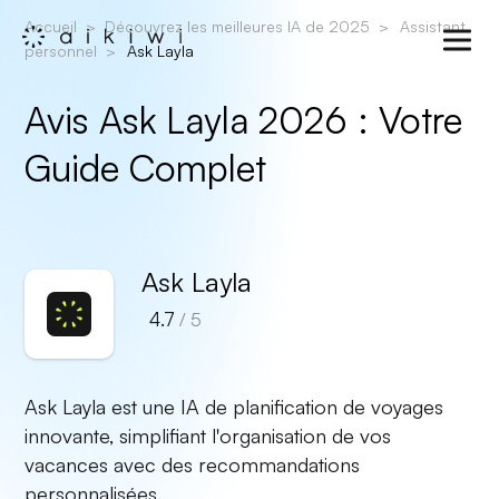
Accueil
Découvrez les meilleures IA de 2025
Assistant
personnel
Ask Layla
Avis Ask Layla 2026 : Votre
Guide Complet
Ask Layla
4.7
/ 5
Ask Layla est une IA de planification de voyages
innovante, simplifiant l'organisation de vos
vacances avec des recommandations
personnalisées.