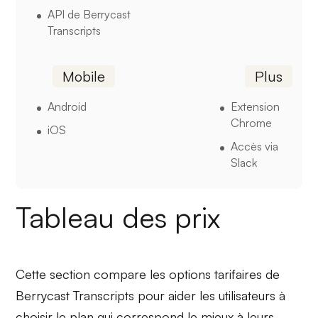
API de Berrycast
Transcripts
Mobile
Plus
Android
Extension
Chrome
iOS
Accès via
Slack
Tableau des prix
Cette section compare les options tarifaires de
Berrycast Transcripts pour aider les utilisateurs à
choisir le plan qui correspond le mieux à leurs