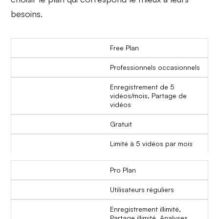
besoins.
Free Plan
Professionnels occasionnels
Enregistrement de 5
vidéos/mois, Partage de
vidéos
Gratuit
Limité à 5 vidéos par mois
Pro Plan
Utilisateurs réguliers
Enregistrement illimité,
Partage illimité, Analyses