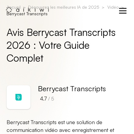
Accueil
Découvrez les meilleures IA de 2025
Vidéo
Berrycast Transcripts
Avis Berrycast Transcripts
2026 : Votre Guide
Complet
Berrycast Transcripts
4.7
/ 5
Berrycast Transcripts est une solution de
communication vidéo avec enregistrement et