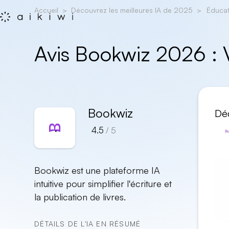
Accueil
Découvrez les meilleures IA de 2025
Éduca
Avis Bookwiz 2026 :
Bookwiz
Déc
4.5
/ 5
Bookwiz est une plateforme IA
intuitive pour simplifier l'écriture et
la publication de livres.
DÉTAILS DE L'IA EN RÉSUMÉ