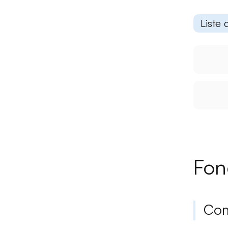
Liste 
Fon
Com