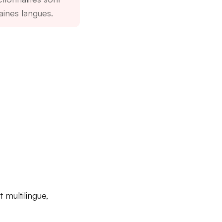
taines langues.
 multilingue,