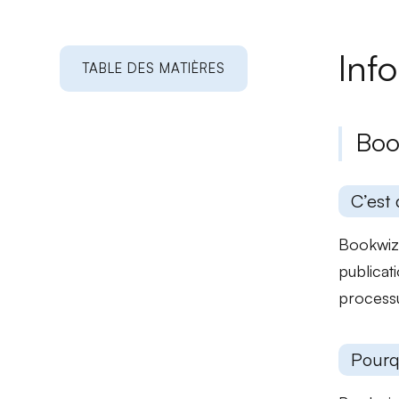
Inf
TABLE DES MATIÈRES
Boo
C’est 
Bookwiz 
publicati
processu
Pourq