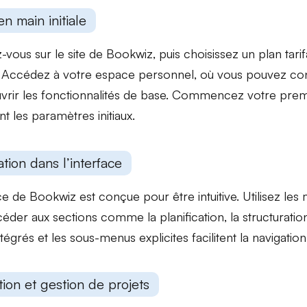
en main initiale
z-vous sur le site de Bookwiz, puis choisissez un plan tari
. Accédez à votre espace personnel, où vous pouvez
con
rir les fonctionnalités
de base. Commencez votre premi
nt les paramètres initiaux.
tion dans l’interface
ace de Bookwiz est conçue pour être intuitive. Utilisez les
céder aux sections comme la
planification
, la
structuratio
ntégrés
et les
sous-menus explicites
facilitent la navigatio
ation et gestion de projets