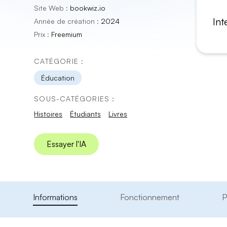
Site Web :
bookwiz.io
Int
Année de création :
2024
Prix :
Freemium
CATÉGORIE :
Éducation
SOUS-CATÉGORIES :
Histoires
Étudiants
Livres
Essayer l'IA
Informations
Fonctionnement
P