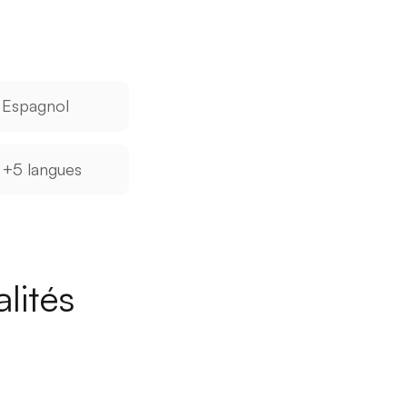
Espagnol
+5 langues
lités