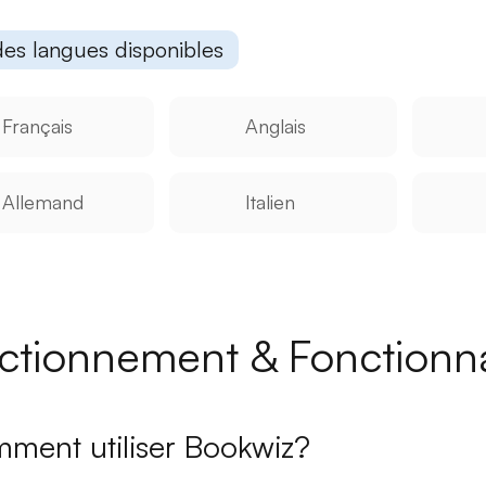
des langues disponibles
Français
Anglais
Allemand
Italien
ctionnement & Fonctionna
ment utiliser Bookwiz?