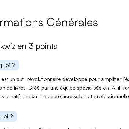
ormations Générales
kwiz en 3 points
quoi ?
est un outil révolutionnaire développé pour
simplifier l’é
on de livres
. Créé par une équipe spécialisée en IA, il
tra
s créatif
, rendant l’écriture accessible et professionnelle
uoi ?