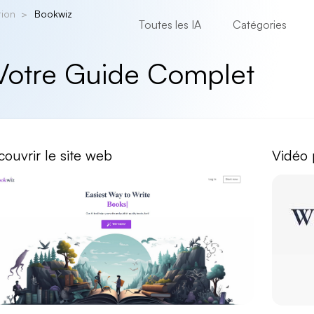
tion
Bookwiz
Toutes les IA
Catégories
 Votre Guide Complet
ouvrir le site web
Vidéo 