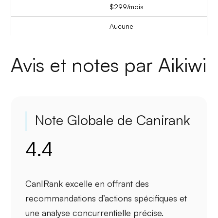
$299/mois
Aucune
Avis et notes par Aikiwi
Note Globale de Canirank
4.4
CanIRank excelle en offrant des
recommandations d’actions spécifiques
et
une
analyse concurrentielle
précise.