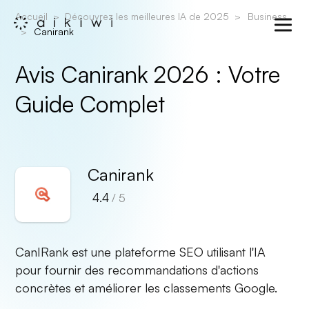
Accueil
Découvrez les meilleures IA de 2025
Business
Canirank
Avis Canirank 2026 : Votre
Guide Complet
Canirank
4.4
/ 5
CanIRank est une plateforme SEO utilisant l'IA
pour fournir des recommandations d'actions
concrètes et améliorer les classements Google.