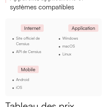
systèmes compatibles
Internet
Application
Site officiel de
Windows
Censius
macOS
API de Censius
Linux
Mobile
Android
iOS
Tableau des prix