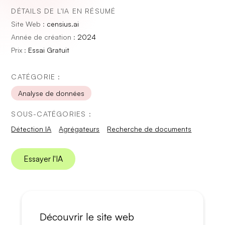
DÉTAILS DE L'IA EN RÉSUMÉ
Site Web :
censius.ai
Année de création :
2024
Prix :
Essai Gratuit
CATÉGORIE :
Analyse de données
SOUS-CATÉGORIES :
Détection IA
Agrégateurs
Recherche de documents
Essayer l'IA
Découvrir le site web