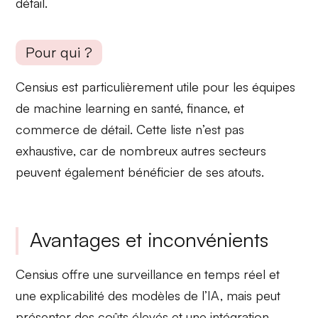
détail
.
Pour qui ?
Censius est particulièrement utile pour les
équipes
de machine learning
en santé, finance, et
commerce de détail. Cette liste
n’est pas
exhaustive
, car de nombreux autres secteurs
peuvent également bénéficier de ses atouts.
Avantages et inconvénients
Censius offre une
surveillance en temps réel
et
une
explicabilité des modèles
de l’IA, mais peut
présenter des
coûts élevés
et une
intégration