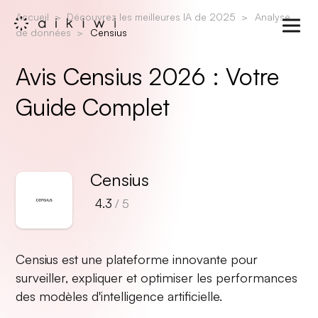
Accueil
Découvrez les meilleures IA de 2025
Analyse
de données
Censius
Avis Censius 2026 : Votre
Guide Complet
Censius
4.3
/ 5
Censius est une plateforme innovante pour
surveiller, expliquer et optimiser les performances
des modèles d'intelligence artificielle.