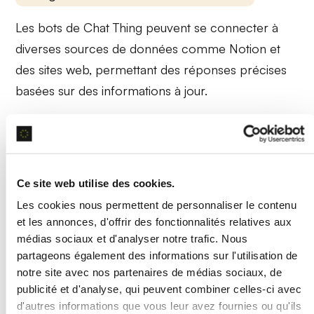
Les bots de
Chat Thing
peuvent se connecter à
diverses sources de données comme
Notion
et
des sites web, permettant des réponses précises
basées sur des informations à jour.
Exemple d’utilisation
Un bot intégré à une base Notion fournit des
réponses détaillées sur des politiques internes
Ce site web utilise des cookies.
lorsqu’un employé pose une question spécifique.
Les cookies nous permettent de personnaliser le contenu
et les annonces, d'offrir des fonctionnalités relatives aux
médias sociaux et d'analyser notre trafic. Nous
Déploiement Multicanal
partageons également des informations sur l'utilisation de
notre site avec nos partenaires de médias sociaux, de
Chat Thing
permet de déployer des bots sur
publicité et d'analyse, qui peuvent combiner celles-ci avec
plusieurs
plateformes
comme Slack, Discord,
d'autres informations que vous leur avez fournies ou qu'ils