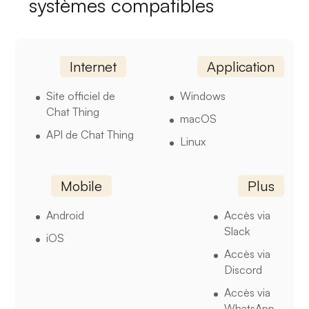
systèmes compatibles
Internet
Application
Site officiel de
Windows
Chat Thing
macOS
API de Chat Thing
Linux
Mobile
Plus
Android
Accès via
Slack
iOS
Accès via
Discord
Accès via
WhatsApp