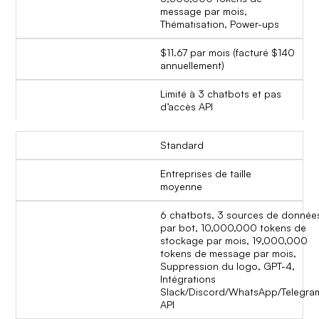
message par mois,
Thématisation, Power-ups
$11.67 par mois (facturé $140
annuellement)
Limité à 3 chatbots et pas
d’accès API
Standard
Entreprises de taille
moyenne
6 chatbots, 3 sources de donnée
par bot, 10,000,000 tokens de
stockage par mois, 19,000,000
tokens de message par mois,
Suppression du logo, GPT-4,
Intégrations
Slack/Discord/WhatsApp/Telegra
API