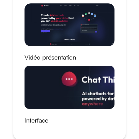
Vidéo présentation
Interface