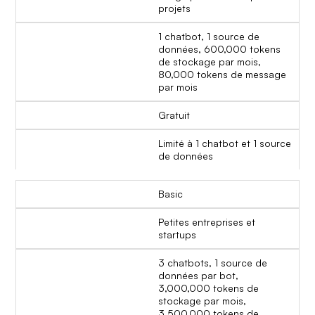
projets
1 chatbot, 1 source de
données, 600,000 tokens
de stockage par mois,
80,000 tokens de message
par mois
Gratuit
Limité à 1 chatbot et 1 source
de données
Basic
Petites entreprises et
startups
3 chatbots, 1 source de
données par bot,
3,000,000 tokens de
stockage par mois,
3,500,000 tokens de