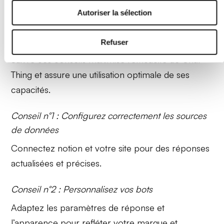
et éviter les erreurs courantes.
Autoriser la sélection
Conseils pour une utilisation efficace
Refuser
Suivre ces conseils maximise l’efficacité de
Chat
Thing
et assure une utilisation optimale de ses
capacités.
Conseil n°1 : Configurez correctement les sources
de données
Connectez
notion
et votre site pour des réponses
actualisées et précises.
Conseil n°2 : Personnalisez vos bots
Adaptez les paramètres de réponse et
l’apparence pour refléter votre
marque
et