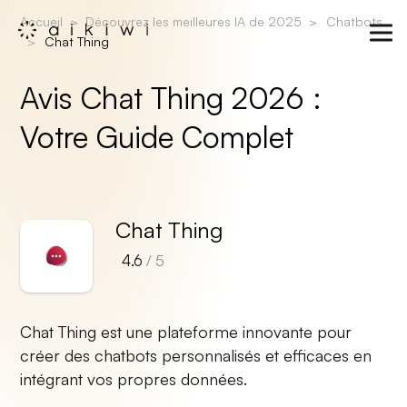
Accueil
Découvrez les meilleures IA de 2025
Chatbots
Chat Thing
Avis Chat Thing 2026 :
Votre Guide Complet
Chat Thing
4.6
/ 5
Chat Thing est une plateforme innovante pour
créer des chatbots personnalisés et efficaces en
intégrant vos propres données.