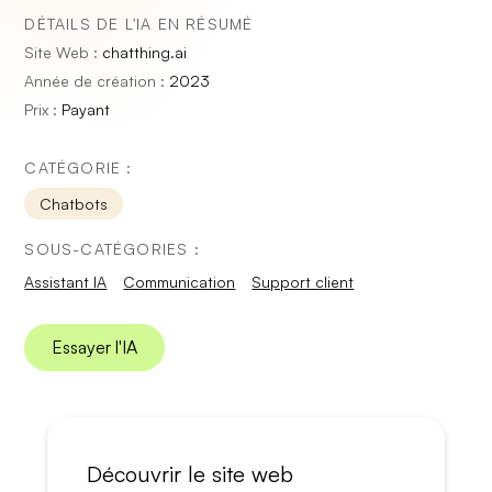
DÉTAILS DE L'IA EN RÉSUMÉ
Site Web :
chatthing.ai
Année de création :
2023
Prix :
Payant
CATÉGORIE :
Chatbots
SOUS-CATÉGORIES :
Assistant IA
Communication
Support client
Essayer l'IA
Découvrir le site web