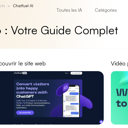
ots
Chatfuel AI
Toutes les IA
Catégories
6 : Votre Guide Complet
ouvrir le site web
Vidéo 