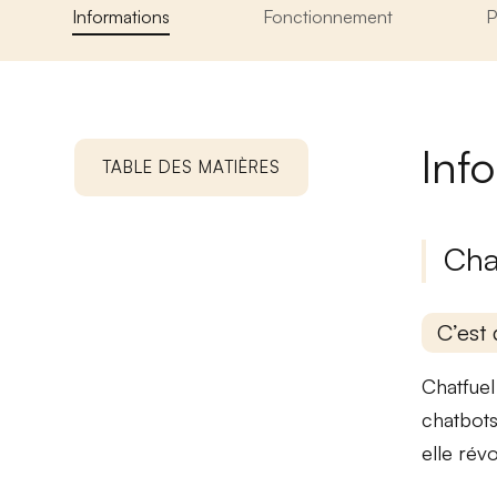
Informations
Fonctionnement
P
Inf
TABLE DES MATIÈRES
Cha
C’est 
Chatfuel
chatbots
elle rév