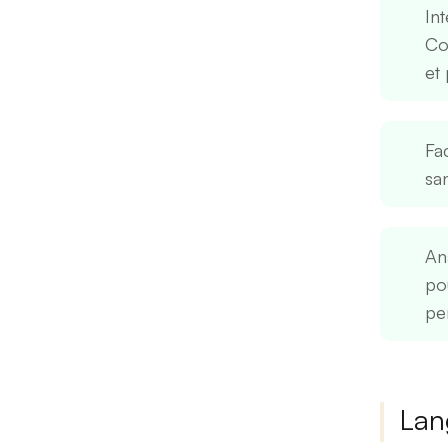
Int
Co
et
Fac
sa
An
po
pe
Lan