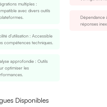
égrations multiples
:
mpatible avec divers outils
 plateformes.
Dépendance à
réponses inex
ilité d’utilisation
: Accessible
ns compétences techniques.
alyse approfondie
: Outils
ur optimiser les
rformances.
gues Disponibles