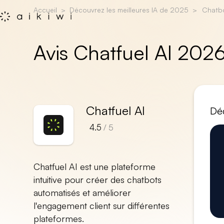
Accueil
Découvrez les meilleures IA de 2025
Chatb
Avis Chatfuel AI 202
Chatfuel AI
Déc
4.5
/ 5
Chatfuel AI est une plateforme
intuitive pour créer des chatbots
automatisés et améliorer
l'engagement client sur différentes
plateformes.