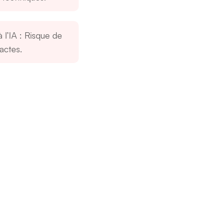
 l’IA
: Risque de
actes.