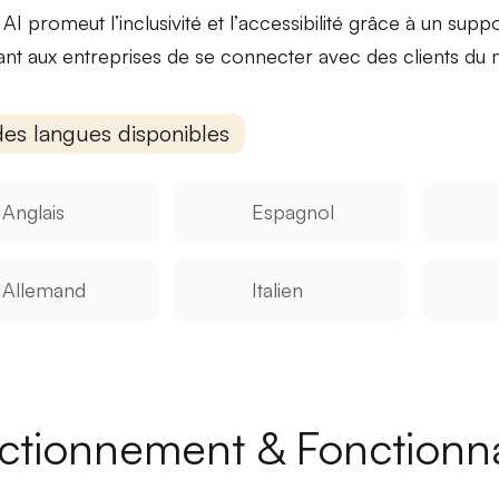
 AI promeut l’
inclusivité
et l’
accessibilité
grâce à un suppor
nt aux entreprises de se connecter avec des clients du 
des langues disponibles
Anglais
Espagnol
Allemand
Italien
ctionnement & Fonctionna