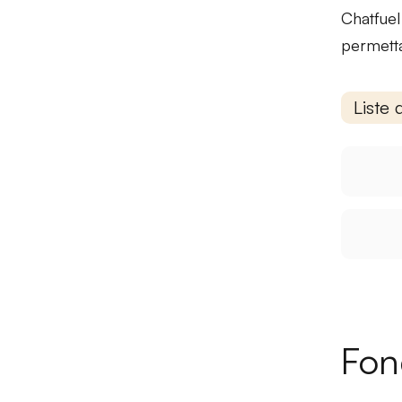
Chatfuel
permetta
Liste 
Fon