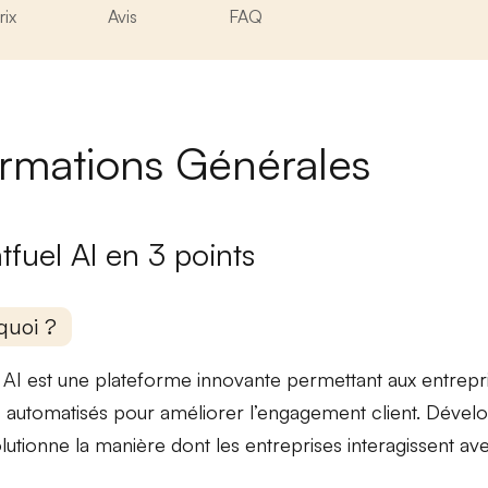
rix
Avis
FAQ
ormations Générales
tfuel AI en 3 points
quoi ?
 AI est une
plateforme innovante
permettant aux entrepr
 automatisés
pour améliorer l’engagement client. Dévelo
olutionne la manière dont les entreprises interagissent ave