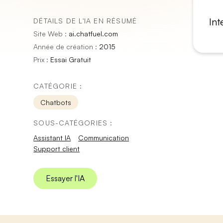
Int
DÉTAILS DE L'IA EN RÉSUMÉ
Site Web :
ai.chatfuel.com
Année de création :
2015
Prix :
Essai Gratuit
CATÉGORIE :
Chatbots
SOUS-CATÉGORIES :
Assistant IA
Communication
Support client
Essayer l'IA