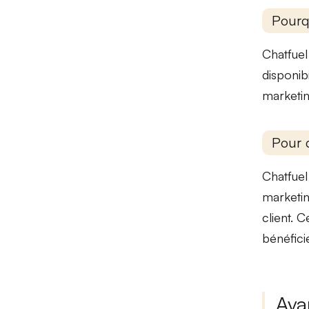
Pourq
Chatfuel
disponib
marketi
Pour 
Chatfuel 
marketi
client. 
bénéficie
Ava