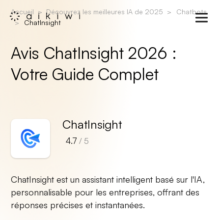
Accueil
Découvrez les meilleures IA de 2025
Chatbots
ChatInsight
Avis ChatInsight 2026 :
Votre Guide Complet
ChatInsight
4.7
/ 5
ChatInsight est un assistant intelligent basé sur l'IA,
personnalisable pour les entreprises, offrant des
réponses précises et instantanées.