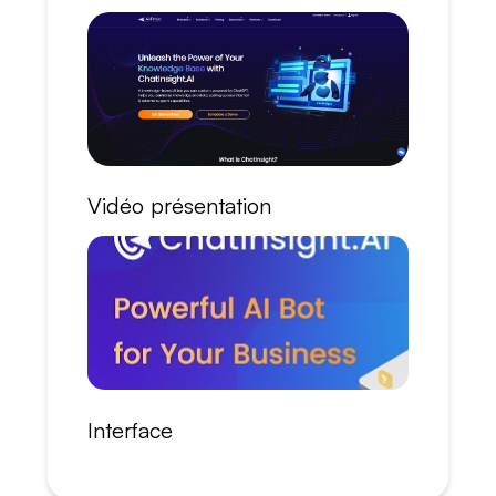
Vidéo présentation
Interface