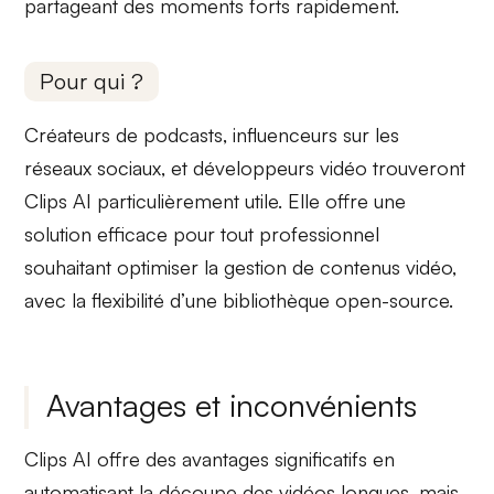
partageant des moments forts rapidement.
Pour qui ?
Créateurs de
podcasts
,
influenceurs
sur les
réseaux sociaux, et
développeurs vidéo
trouveront
Clips AI particulièrement utile. Elle offre une
solution efficace
pour tout professionnel
souhaitant optimiser la gestion de contenus vidéo,
avec la flexibilité d’une bibliothèque open-source.
Avantages et inconvénients
Clips AI offre des
avantages significatifs
en
automatisant la découpe des vidéos longues, mais