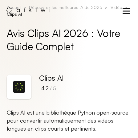
Accueil
Découvrez les meilleures IA de 2025
Vidéo
Clips AI
Avis Clips AI 2026 : Votre
Guide Complet
Clips AI
4.2
/ 5
Clips AI est une bibliothèque Python open-source
pour convertir automatiquement des vidéos
longues en clips courts et pertinents.