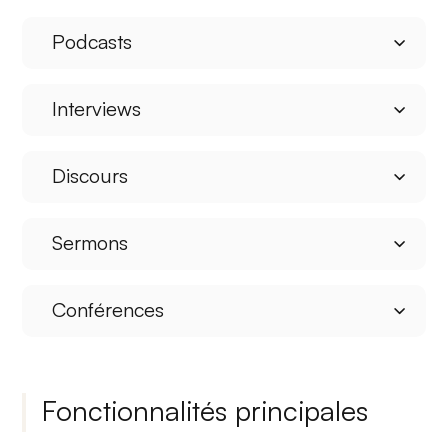
Podcasts
Interviews
Discours
Sermons
Conférences
Fonctionnalités principales