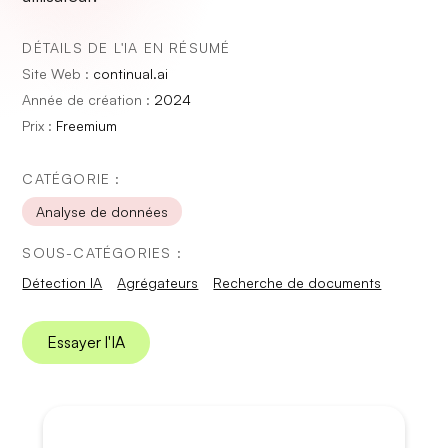
DÉTAILS DE L'IA EN RÉSUMÉ
Site Web :
continual.ai
Année de création :
2024
Prix :
Freemium
CATÉGORIE :
Analyse de données
SOUS-CATÉGORIES :
Détection IA
Agrégateurs
Recherche de documents
Essayer l'IA