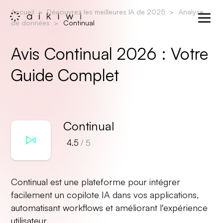
Accueil
Découvrez les meilleures IA de 2025
Analyse
de données
Continual
Avis Continual 2026 : Votre
Guide Complet
Continual
4.5
/ 5
Continual est une plateforme pour intégrer
facilement un copilote IA dans vos applications,
automatisant workflows et améliorant l'expérience
utilisateur.