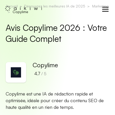
Accueil
Découvrez les meilleures IA de 2025
Marketing
Copylime
Avis Copylime 2026 : Votre
Guide Complet
Copylime
4.7
/ 5
Copylime est une IA de rédaction rapide et
optimisée, idéale pour créer du contenu SEO de
haute qualité en un rien de temps.