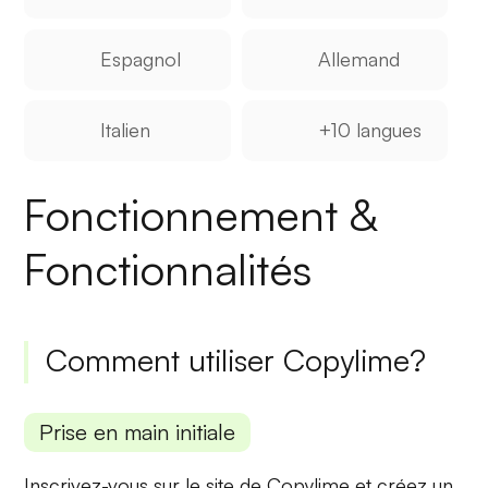
Espagnol
Allemand
Italien
+10 langues
Fonctionnement &
Fonctionnalités
Comment utiliser Copylime?
Prise en main initiale
Inscrivez-vous sur le site de Copylime et créez un