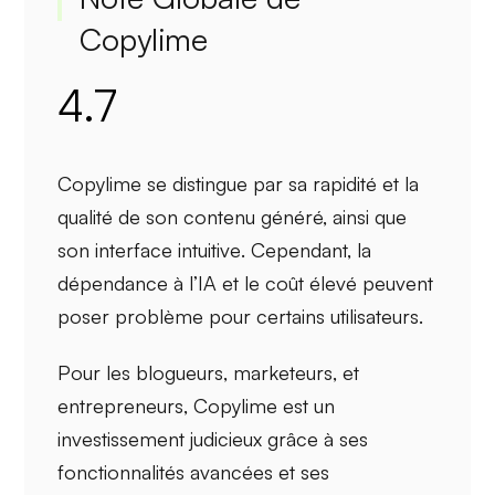
Copylime
4.7
Copylime se distingue par sa
rapidité
et la
qualité
de son contenu généré, ainsi que
son
interface intuitive
. Cependant, la
dépendance à l’IA
et le
coût élevé
peuvent
poser problème pour certains utilisateurs.
Pour les
blogueurs
,
marketeurs
, et
entrepreneurs
, Copylime est un
investissement
judicieux
grâce à ses
fonctionnalités avancées et ses