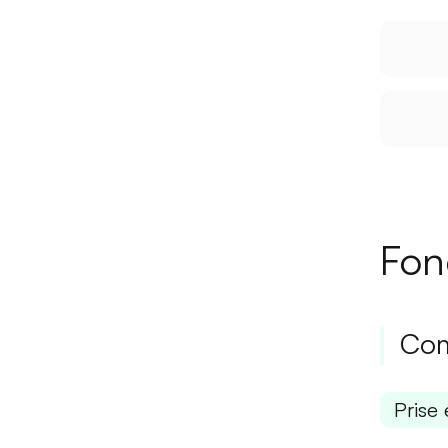
Fon
Com
Prise 