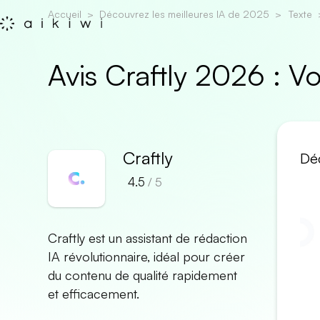
Accueil
Découvrez les meilleures IA de 2025
Texte
Avis Craftly 2026 : 
Craftly
Déc
4.5
/ 5
Craftly est un assistant de rédaction
IA révolutionnaire, idéal pour créer
du contenu de qualité rapidement
et efficacement.