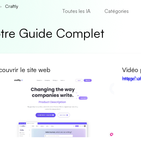
Craftly
Toutes les IA
Catégories
Votre Guide Complet
ouvrir le site web
Vidéo 
https:" class