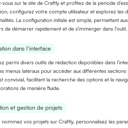
-vous sur le site de Craftly et profitez de la période d’essa
tion, configurez votre compte utilisateur et explorez les d
nalités
. La
configuration initiale
est simple, permettant au
eurs de démarrer rapidement et de s’immerger dans l’outil.
tion dans l’interface
ez parmi divers
outils de rédaction
disponibles dans l’inter
les
menus latéraux
pour accéder aux différentes sections 
t convivial, facilitant la recherche des options et la navi
borations
de manière fluide.
ation et gestion de projets
 nommez vos projets sur Craftly, personnalisez les pa