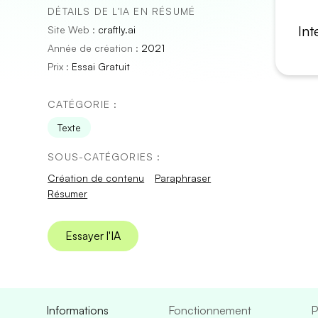
DÉTAILS DE L'IA EN RÉSUMÉ
Int
Site Web :
craftly.ai
Année de création :
2021
Prix :
Essai Gratuit
CATÉGORIE :
Texte
SOUS-CATÉGORIES :
Création de contenu
Paraphraser
Résumer
Essayer l'IA
Informations
Fonctionnement
P