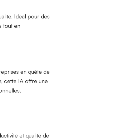
alité
. Idéal pour des
s tout en
reprises
en quête de
 cette IA offre une
onnelles
.
uctivité et qualité de