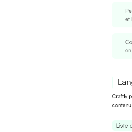
Pe
et 
Co
en
Lan
Craftly 
contenu 
Liste 