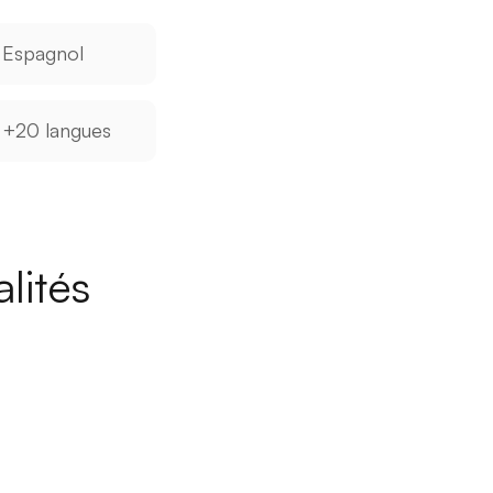
Espagnol
+20 langues
lités