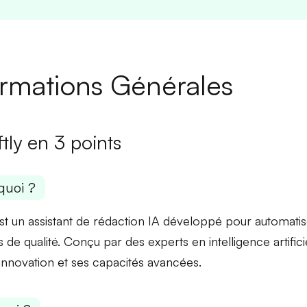
ormations Générales
tly en 3 points
quoi ?
est un assistant de rédaction IA développé pour automatis
de qualité. Conçu par des experts en intelligence artificiel
innovation
et ses capacités
avancées
.