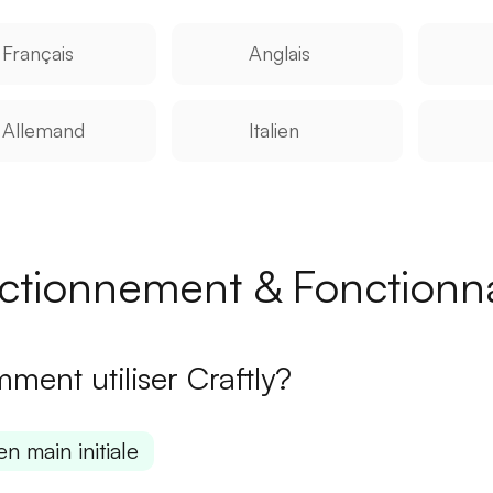
Français
Anglais
Allemand
Italien
ctionnement & Fonctionna
ment utiliser Craftly?
en main initiale