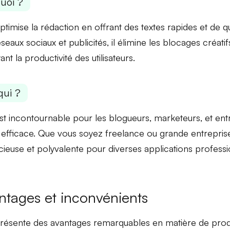
uoi ?
optimise la rédaction en offrant des textes
rapides et de qu
seaux sociaux et publicités, il élimine les blocages créatif
nt la productivité
des utilisateurs.
qui ?
est incontournable pour les
blogueurs
,
marketeurs
, et
ent
efficace. Que vous soyez freelance ou grande entreprise,
cieuse et polyvalente pour diverses
applications professi
ntages et inconvénients
présente des avantages remarquables en matière de
prod