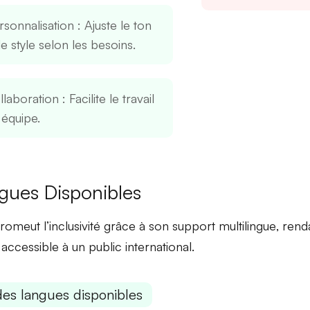
rsonnalisation
: Ajuste le ton
le style selon les besoins.
llaboration
: Facilite le travail
 équipe.
gues Disponibles
promeut l’
inclusivité
grâce à son
support multilingue
, rend
accessible à un public international.
des langues disponibles