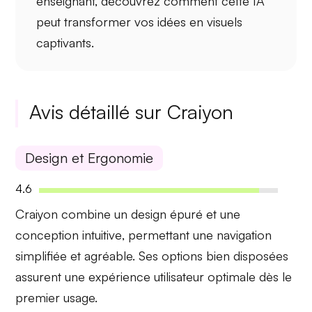
enseignant, découvrez comment cette
IA
peut transformer vos idées en
visuels
captivants
.
Avis détaillé sur Craiyon
Design et Ergonomie
4.6
Craiyon combine un
design épuré
et une
conception intuitive
, permettant une navigation
simplifiée et agréable. Ses options bien disposées
assurent une
expérience utilisateur
optimale dès le
premier usage.