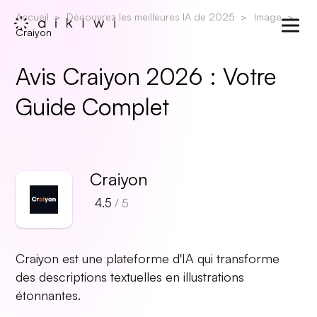
Accueil
Découvrez les meilleures IA de 2025
Image
Craiyon
Avis Craiyon 2026 : Votre
Guide Complet
Craiyon
4.5
/ 5
Craiyon est une plateforme d'IA qui transforme
des descriptions textuelles en illustrations
étonnantes.