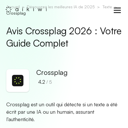
Accueil
Découvrez les meilleures IA de 2025
Texte
Crossplag
Avis Crossplag 2026 : Votre
Guide Complet
Crossplag
4.2
/ 5
Crossplag est un outil qui détecte si un texte a été
écrit par une IA ou un humain, assurant
l’authenticité.