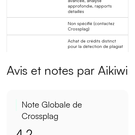
avancée, analyse
approfondie, rapports
détaillés
Non spécifié (contactez
Crossplag)
Achat de crédits distinct
pour la détection de plagiat
Avis et notes par Aikiwi
Note Globale de
Crossplag
4.2