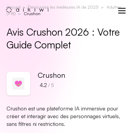
Accueil
Découvrez les meilleures IA de 2025
Adultes
(+18)
Crushon
Avis Crushon 2026 : Votre
Guide Complet
Crushon
4.2
/ 5
Crushon est une plateforme IA immersive pour
créer et interagir avec des personnages virtuels,
sans filtres ni restrictions.