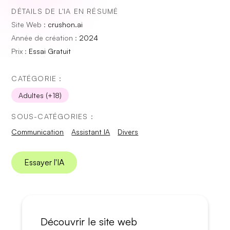
DÉTAILS DE L'IA EN RÉSUMÉ
Site Web :
crushon.ai
Année de création :
2024
Prix :
Essai Gratuit
CATÉGORIE :
Adultes (+18)
SOUS-CATÉGORIES :
Communication
Assistant IA
Divers
Essayer l'IA
Découvrir le site web