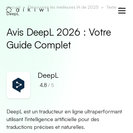
Accueil
Découvrez les meilleures IA de 2025
Texte
DeepL
Avis DeepL 2026 : Votre
Guide Complet
DeepL
4.8
/ 5
DeepL est un traducteur en ligne ultraperformant
utilisant l'intelligence artificielle pour des
traductions précises et naturelles.