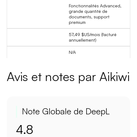
Fonctionnalités Advanced,
grande quantité de
documents, support
premium
57,49 $US/mois (facturé
annuellement)
N/A
Avis et notes par Aikiwi
Note Globale de DeepL
4.8