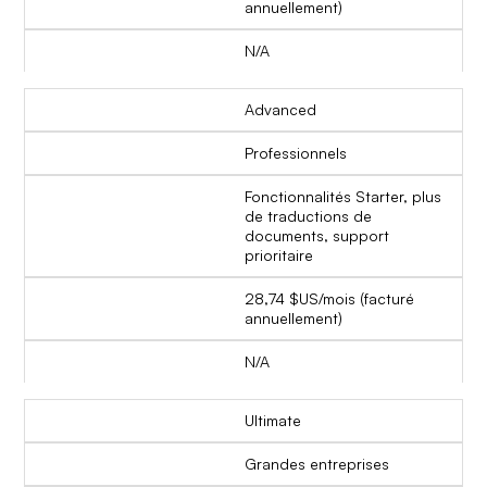
annuellement)
N/A
Advanced
Professionnels
Fonctionnalités Starter, plus
de traductions de
documents, support
prioritaire
28,74 $US/mois (facturé
annuellement)
N/A
Ultimate
Grandes entreprises