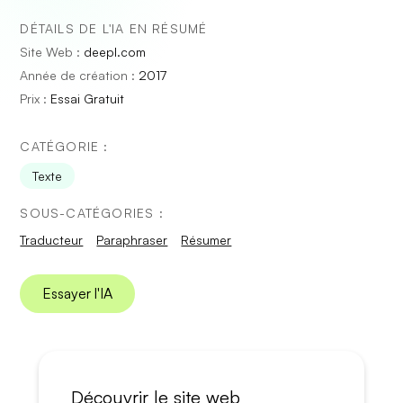
DÉTAILS DE L'IA EN RÉSUMÉ
Site Web :
deepl.com
Année de création :
2017
Prix :
Essai Gratuit
CATÉGORIE :
Texte
SOUS-CATÉGORIES :
Traducteur
Paraphraser
Résumer
Essayer l'IA
Découvrir le site web