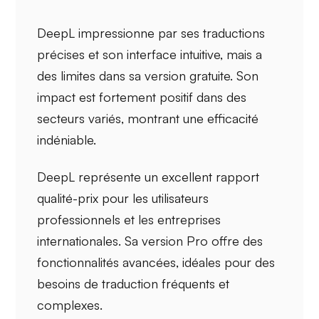
DeepL impressionne par ses
traductions
précises
et son interface intuitive, mais a
des limites dans sa version gratuite. Son
impact est fortement positif dans des
secteurs variés, montrant une efficacité
indéniable.
DeepL représente un excellent
rapport
qualité-prix
pour les utilisateurs
professionnels et les entreprises
internationales. Sa version Pro offre des
fonctionnalités avancées, idéales pour des
besoins de traduction fréquents et
complexes.