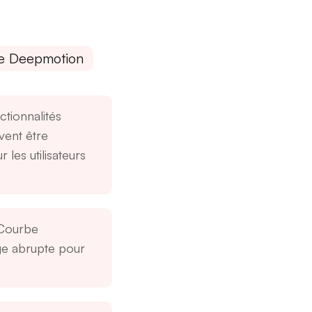
de Deepmotion
ctionnalités
ent être
 les utilisateurs
Courbe
ge abrupte pour