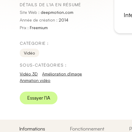
DÉTAILS DE L'IA EN RÉSUMÉ
Site Web :
deepmotion.com
Int
Année de création :
2014
Prix :
Freemium
CATÉGORIE :
Vidéo
SOUS-CATÉGORIES :
Vidéo 3D
Amélioration d'image
Animation vidéo
Essayer l'IA
Informations
Fonctionnement
P