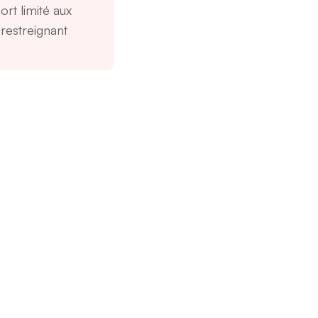
rt limité aux
restreignant