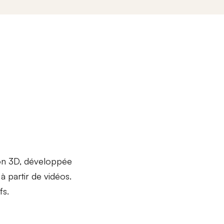
ion 3D, développée
à partir de vidéos.
fs.