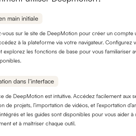
en main initiale
z-vous sur le site de DeepMotion pour créer un compte uti
 accédez à la plateforme via votre navigateur. Configurez
 et explorez les
fonctions de base
pour vous familiariser av
sponibles.
tion dans l’interface
ace de DeepMotion est intuitive. Accédez facilement aux
s
on de projets, l’importation de vidéos, et l’exportation d’
intégrés et les guides sont disponibles pour vous aider à
ment et à maîtriser chaque outil.