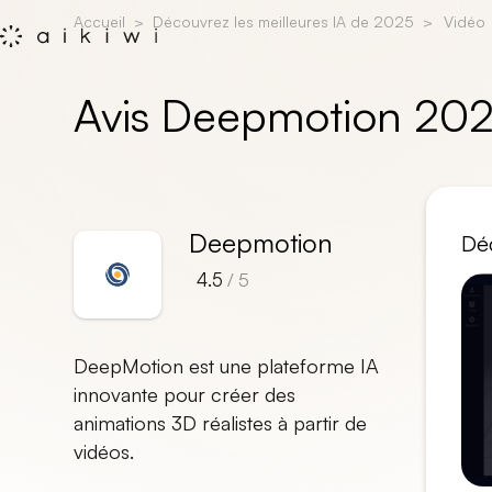
Accueil
Découvrez les meilleures IA de 2025
Vidéo
Avis Deepmotion 202
Deepmotion
Déc
4.5
/ 5
DeepMotion est une plateforme IA
innovante pour créer des
animations 3D réalistes à partir de
vidéos.