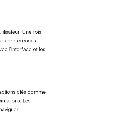
lisateur. Une fois
 vos préférences
ec l’interface et les
ections clés
comme
animations. Les
 naviguer