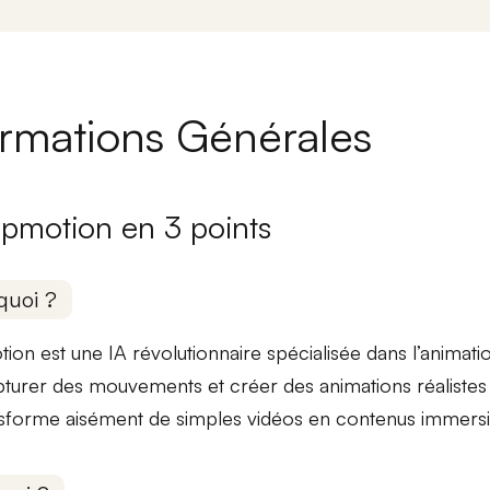
ormations Générales
pmotion en 3 points
quoi ?
ion est une
IA révolutionnaire
spécialisée dans l’animat
pturer des mouvements et créer des
animations réalistes
nsforme aisément de simples vidéos en contenus immersi