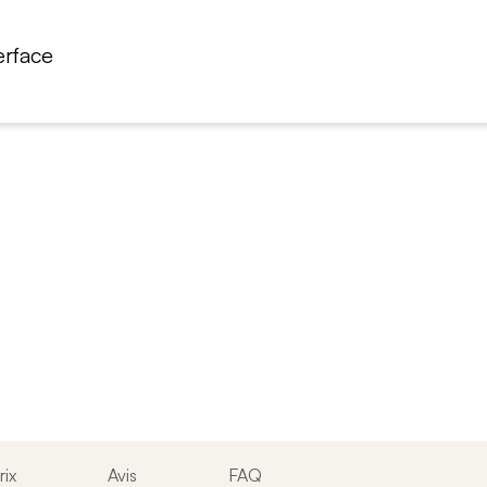
erface
rix
Avis
FAQ