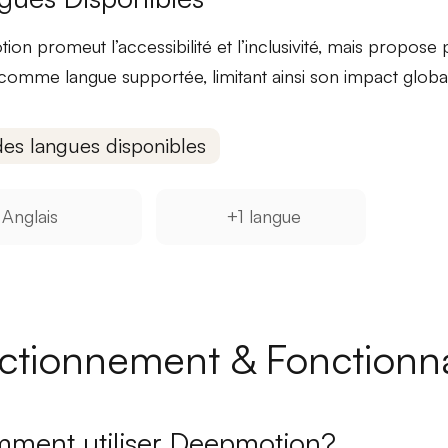
on promeut l’accessibilité et l’inclusivité, mais propose
comme langue supportée, limitant ainsi son
impact globa
des langues disponibles
Anglais
+1 langue
ctionnement & Fonctionna
ment utiliser Deepmotion?