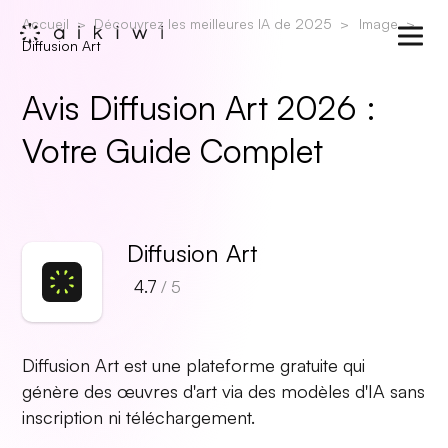
Accueil
Découvrez les meilleures IA de 2025
Image
Diffusion Art
Avis Diffusion Art 2026 :
Votre Guide Complet
Diffusion Art
4.7
/ 5
Diffusion Art est une plateforme gratuite qui
génère des œuvres d'art via des modèles d'IA sans
inscription ni téléchargement.