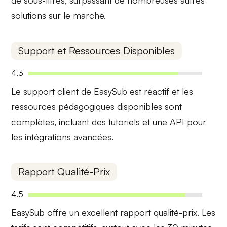
de sous-titres, surpassant de nombreuses autres
solutions sur le marché.
Support et Ressources Disponibles
4.3
Le support client de EasySub est
réactif
et les
ressources pédagogiques disponibles sont
complètes
, incluant des tutoriels et une API pour
les intégrations avancées.
Rapport Qualité-Prix
4.5
EasySub offre un excellent
rapport qualité-prix
. Les