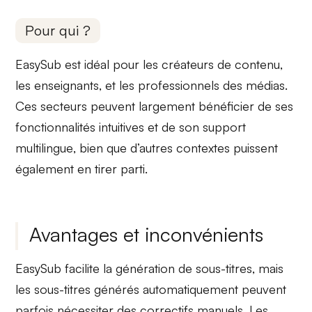
Pour qui ?
EasySub est idéal pour
les créateurs de contenu
,
les enseignants
, et les
professionnels des médias
.
Ces secteurs peuvent largement bénéficier de ses
fonctionnalités intuitives et de son
support
multilingue
, bien que d’autres contextes puissent
également en tirer parti.
Avantages et inconvénients
EasySub facilite la
génération de sous-titres
, mais
les
sous-titres générés automatiquement
peuvent
parfois nécessiter des correctifs manuels. Les