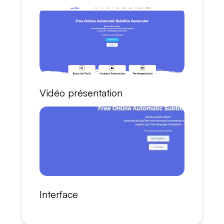
Vidéo présentation
Interface