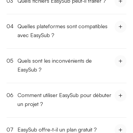
03
Quels fichiers EasySub peut-il traiter ?
04
Quelles plateformes sont compatibles
avec EasySub ?
05
Quels sont les inconvénients de
EasySub ?
06
Comment utiliser EasySub pour débuter
un projet ?
07
EasySub offre-t-il un plan gratuit ?