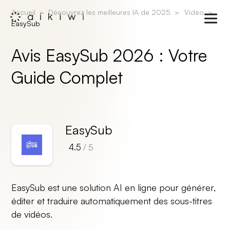
Accueil
Découvrez les meilleures IA de 2025
Vidéo
EasySub
Avis EasySub 2026 : Votre
Guide Complet
EasySub
4.5
/ 5
EasySub est une solution AI en ligne pour générer,
éditer et traduire automatiquement des sous-titres
de vidéos.