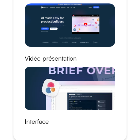
Vidéo présentation
Interface