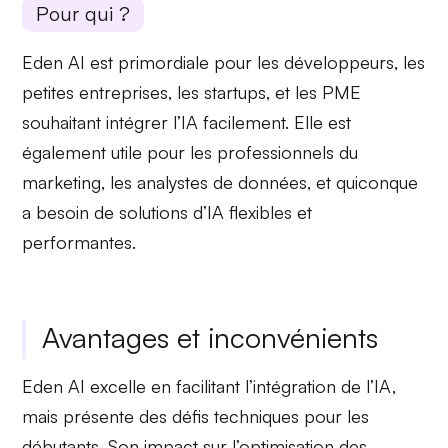
Pour qui ?
Eden AI est primordiale pour les
développeurs
, les
petites entreprises
, les
startups
, et les
PME
souhaitant intégrer l’IA facilement. Elle est
également utile pour les
professionnels du
marketing
, les
analystes de données
, et quiconque
a besoin de solutions d’IA flexibles et
performantes.
Avantages et inconvénients
Eden AI excelle en facilitant l’intégration de l’IA,
mais présente des défis techniques pour les
débutants. Son impact sur l’optimisation des