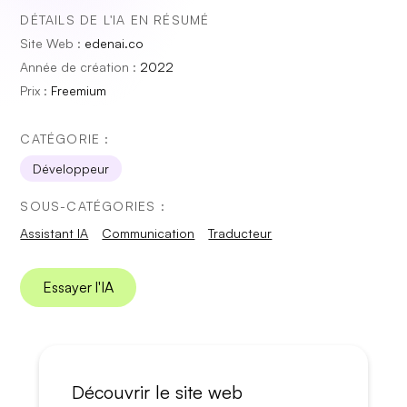
DÉTAILS DE L'IA EN RÉSUMÉ
Site Web :
edenai.co
Année de création :
2022
Prix :
Freemium
CATÉGORIE :
Développeur
SOUS-CATÉGORIES :
Assistant IA
Communication
Traducteur
Essayer l'IA
Découvrir le site web