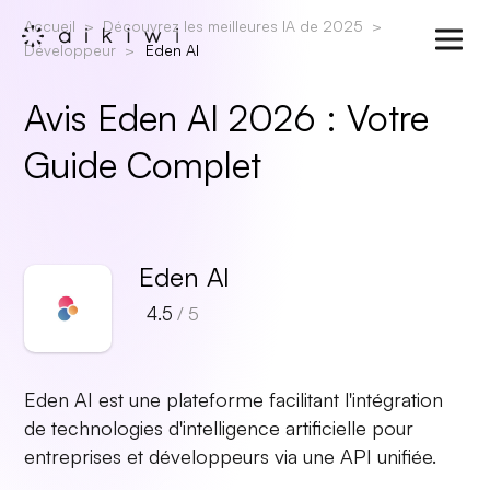
Accueil
Découvrez les meilleures IA de 2025
Développeur
Eden AI
Avis Eden AI 2026 : Votre
Guide Complet
Eden AI
4.5
/ 5
Eden AI est une plateforme facilitant l'intégration
de technologies d'intelligence artificielle pour
entreprises et développeurs via une API unifiée.