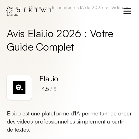
Accueil
Découvrez les meilleures IA de 2025
Vidéo
Elai.io
Avis Elai.io 2026 : Votre
Guide Complet
Elai.io
4.5
/ 5
Elai.io est une plateforme d'IA permettant de créer
des vidéos professionnelles simplement à partir
de textes.