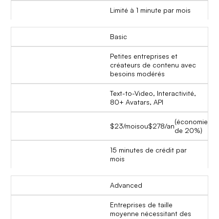
Limité à 1 minute par mois
Basic
Petites entreprises et
créateurs de contenu avec
besoins modérés
Text-to-Video, Interactivité,
80+ Avatars, API
(économie
$23/mois
ou
$278/an
de 20%)
15 minutes de crédit par
mois
Advanced
Entreprises de taille
moyenne nécessitant des