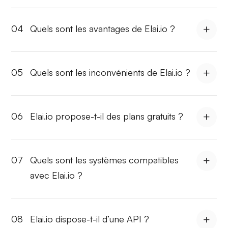
04
Quels sont les avantages de Elai.io ?
05
Quels sont les inconvénients de Elai.io ?
06
Elai.io propose-t-il des plans gratuits ?
07
Quels sont les systèmes compatibles
avec Elai.io ?
08
Elai.io dispose-t-il d’une API ?