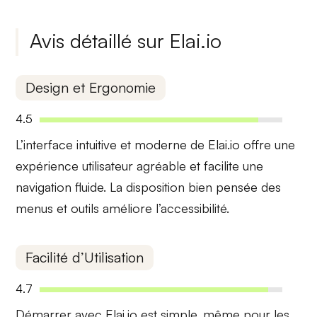
Avis détaillé sur Elai.io
Design et Ergonomie
4.5
L’interface
intuitive et moderne
de Elai.io offre une
expérience utilisateur agréable et facilite une
navigation fluide. La disposition bien pensée des
menus et outils améliore l’accessibilité.
Facilité d’Utilisation
4.7
Démarrer avec Elai.io est simple, même pour les