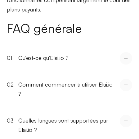
plans payants.
FAQ générale
01
Qu’est-ce qu’Elai.io ?
02
Comment commencer à utiliser Elai.io
?
03
Quelles langues sont supportées par
Elai.io ?