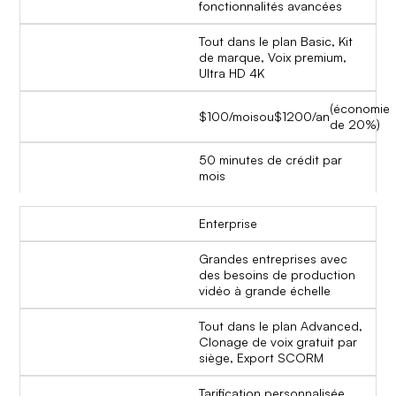
fonctionnalités avancées
Tout dans le plan Basic, Kit
de marque, Voix premium,
Ultra HD 4K
(économie
$100/mois
ou
$1200/an
de 20%)
50 minutes de crédit par
mois
Enterprise
Grandes entreprises avec
des besoins de production
vidéo à grande échelle
Tout dans le plan Advanced,
Clonage de voix gratuit par
siège, Export SCORM
Tarification personnalisée