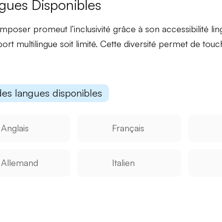
gues Disponibles
poser promeut l’inclusivité grâce à son
accessibilité lin
ort multilingue soit limité. Cette diversité permet de touc
des langues disponibles
Anglais
Français
Allemand
Italien