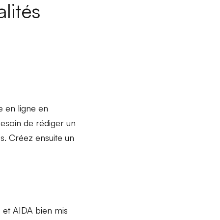
lités
e en ligne
en
esoin de rédiger un
. Créez ensuite un
S
et
AIDA
bien mis