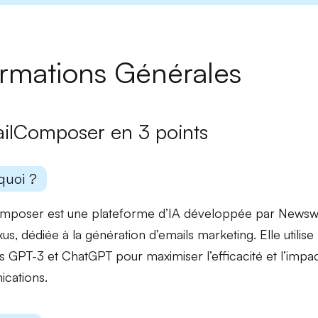
ormations Générales
ilComposer en 3 points
quoi ?
mposer est une
plateforme d’IA
développée par Newswor
us, dédiée à la
génération d’emails marketing
. Elle utili
 GPT-3 et ChatGPT pour maximiser l’efficacité et l’impa
cations.