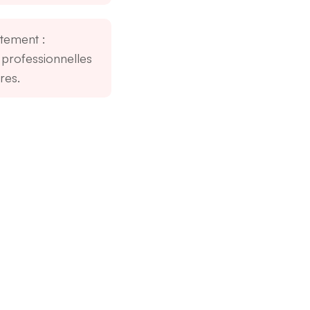
aitement
:
professionnelles
res.