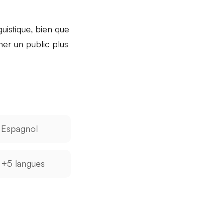
guistique
, bien que
her un public plus
Espagnol
+5 langues