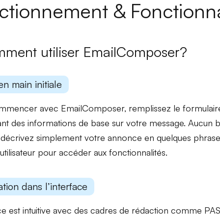
ctionnement & Fonctionna
ment utiliser EmailComposer?
en main initiale
mmencer avec EmailComposer, remplissez le
formulair
ant des informations de base sur votre message. Aucun b
décrivez simplement votre annonce en quelques phrases
tilisateur
pour accéder aux fonctionnalités.
tion dans l’interface
ace est intuitive avec des cadres de rédaction comme
PA