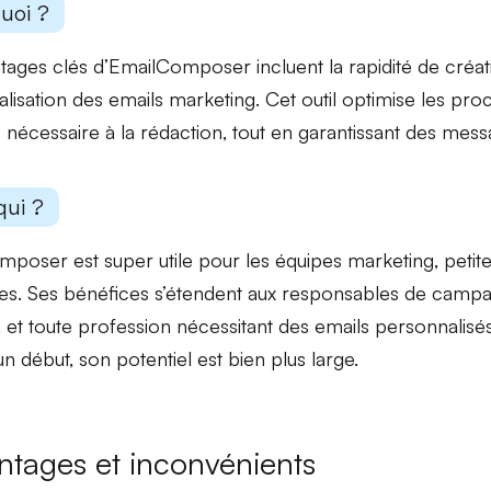
uoi ?
tages clés
d’EmailComposer incluent la
rapidité de créat
lisation des emails marketing. Cet outil optimise les pr
s
nécessaire à la rédaction, tout en garantissant des mes
qui ?
poser est super utile pour les
équipes marketing
, petit
es. Ses bénéfices s’étendent aux
responsables de camp
 et toute profession nécessitant des emails personnalisé
un début, son potentiel est bien plus large.
ntages et inconvénients