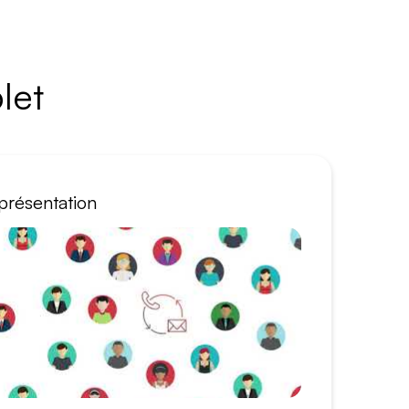
let
présentation