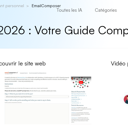
ant personnel
EmailComposer
Toutes les IA
Catégories
2026 : Votre Guide Comp
ouvrir le site web
Vidéo 