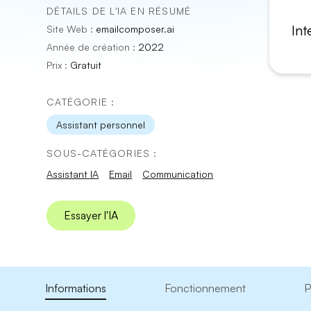
DÉTAILS DE L'IA EN RÉSUMÉ
Int
Site Web :
emailcomposer.ai
Année de création :
2022
Prix :
Gratuit
CATÉGORIE :
Assistant personnel
SOUS-CATÉGORIES :
Assistant IA
Email
Communication
Essayer l'IA
Informations
Fonctionnement
P