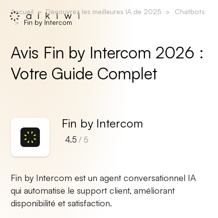
Accueil
Découvrez les meilleures IA de 2025
Chatbots
Fin by Intercom
Avis Fin by Intercom 2026 :
Votre Guide Complet
Fin by Intercom
4.5
/ 5
Fin by Intercom est un agent conversationnel IA
qui automatise le support client, améliorant
disponibilité et satisfaction.