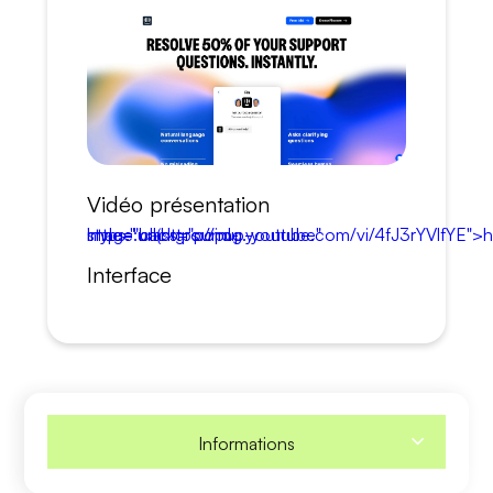
Vidéo présentation
https:" class="popup-youtube" style="background-image:url(https://img.youtube.com/vi/4
Interface
Informations