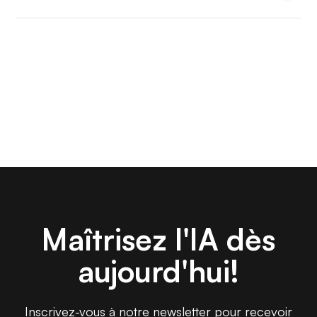
Maîtrisez l'IA dès
aujourd'hui!
Inscrivez-vous à notre newsletter pour recevoir