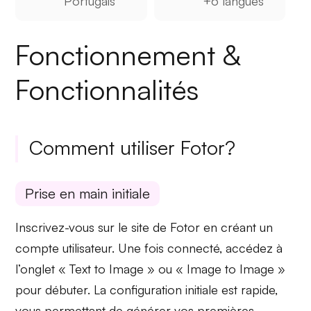
Portugais
+6 langues
Fonctionnement &
Fonctionnalités
Comment utiliser Fotor?
Prise en main initiale
Inscrivez-vous sur le site de Fotor en créant un
compte utilisateur. Une fois connecté, accédez à
l’onglet
« Text to Image »
ou
« Image to Image »
pour débuter. La
configuration initiale
est rapide,
vous permettant de générer vos premières