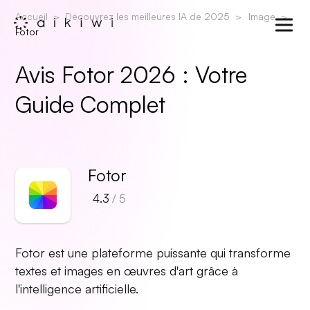
Accueil
Découvrez les meilleures IA de 2025
Image
Fotor
Avis Fotor 2026 : Votre
Guide Complet
Fotor
4.3
/ 5
Fotor est une plateforme puissante qui transforme
textes et images en œuvres d'art grâce à
l'intelligence artificielle.