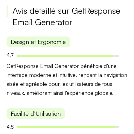
Avis détaillé sur GetResponse
Email Generator
Design et Ergonomie
4.7
GetResponse Email Generator bénéficie d’une
interface moderne
et
intuitive
, rendant la navigation
aisée et agréable pour les utilisateurs de tous
niveaux, améliorant ainsi l’expérience globale.
Facilité d’Utilisation
4.8