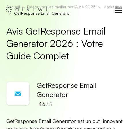
Accueil
Découvrez les meilleures IA de 2025
Marketing
GetResponse Email Generator
Avis GetResponse Email
Generator 2026 : Votre
Guide Complet
GetResponse Email
Generator
4.6
/ 5
GetResponse Email Generator est un outil innovant
qui facilite la création d'emails optimisés grâce à