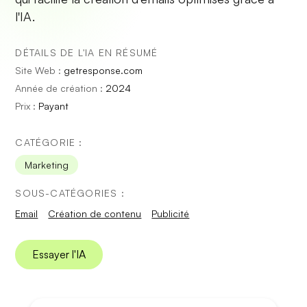
l'IA.
DÉTAILS DE L'IA EN RÉSUMÉ
Site Web :
getresponse.com
Année de création :
2024
Prix :
Payant
CATÉGORIE :
Marketing
SOUS-CATÉGORIES :
Email
Création de contenu
Publicité
Essayer l'IA