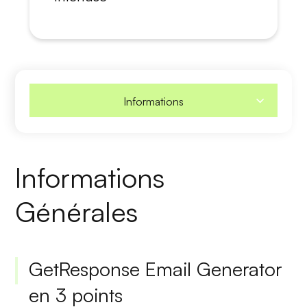
Informations
Informations
Générales
GetResponse Email Generator
en 3 points