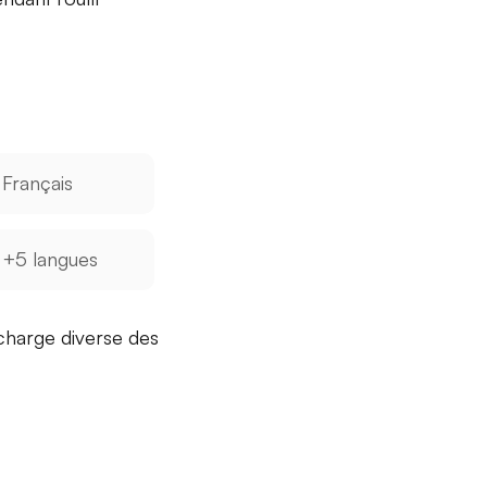
Français
+5 langues
 charge
diverse des