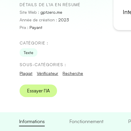
DÉTAILS DE L'IA EN RÉSUMÉ
Int
Site Web :
gptzero.me
Année de création :
2023
Prix :
Payant
CATÉGORIE :
Texte
SOUS-CATÉGORIES :
Plagiat
Vérificateur
Recherche
Essayer l'IA
Informations
Fonctionnement
P