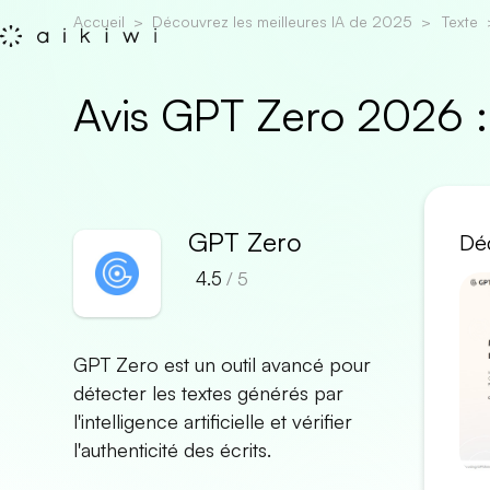
Accueil
Découvrez les meilleures IA de 2025
Texte
Avis GPT Zero 2026 
GPT Zero
Déc
4.5
/ 5
GPT Zero est un outil avancé pour
détecter les textes générés par
l'intelligence artificielle et vérifier
l'authenticité des écrits.