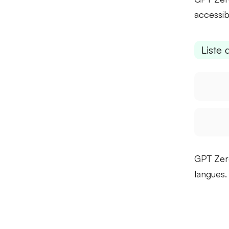
accessib
Liste 
GPT Zer
langues
.