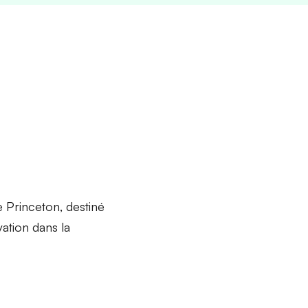
 Princeton, destiné
vation
dans la