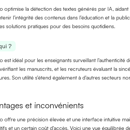
 optimise la détection des textes générés par IA, aidant
tenir l’intégrité
des contenus dans l’éducation et la publica
des solutions pratiques pour des besoins quotidiens.
qui ?
 est idéal pour les
enseignants
surveillant l’authenticité 
vérifiant les manuscrits, et les
recruteurs
évaluant la sincé
res. Son utilité s’étend également à d’autres secteurs non 
ntages et inconvénients
o offre une
précision élevée
et une
interface intuitive
mai
tifs
et un certain
coût
d’accès. Voici une vue équilibrée de