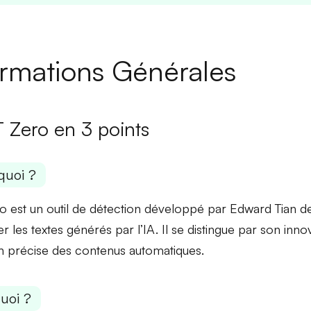
ormations Générales
 Zero en 3 points
quoi ?
 est un outil de détection développé par Edward Tian de
ier les textes générés par l’IA. Il se distingue par son
inno
n précise
des contenus automatiques.
uoi ?