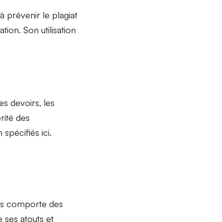
 à
prévenir le plagiat
tion. Son utilisation
des devoirs, les
rité des
spécifiés ici.
s comporte des
 ses atouts et