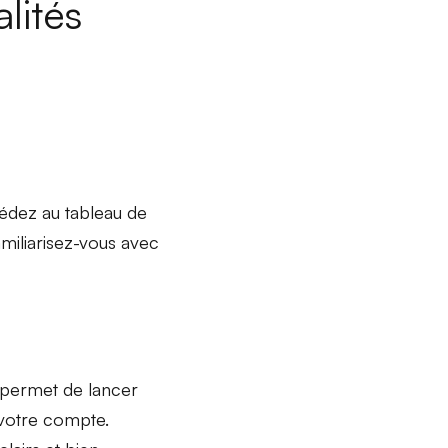
lités
ccédez au
tableau de
amiliarisez-vous avec
permet de lancer
votre compte.