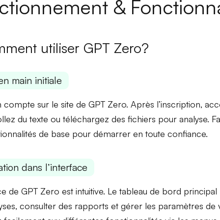
ctionnement & Fonctionna
ment utiliser GPT Zero?
en main initiale
 compte sur le site de GPT Zero. Après l’inscription, a
ollez du texte ou téléchargez des fichiers pour analyse. F
tionnalités de base pour démarrer en toute confiance.
tion dans l’interface
ace de GPT Zero est intuitive. Le
tableau de bord principal
yses, consulter des
rapports
et gérer les paramètres de 