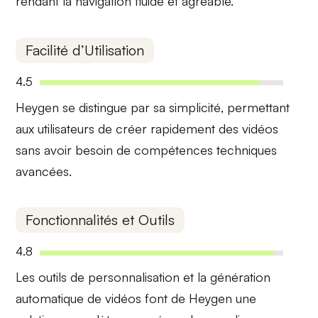
rendant la navigation fluide et agréable.
Facilité d’Utilisation
4.5
Heygen se distingue par sa
simplicité
, permettant
aux utilisateurs de créer rapidement des vidéos
sans avoir besoin de compétences techniques
avancées.
Fonctionnalités et Outils
4.8
Les
outils de personnalisation
et la
génération
automatique
de vidéos font de Heygen une