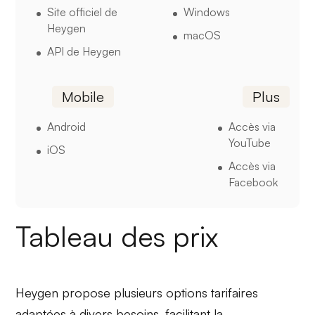
Site officiel de
Windows
Heygen
macOS
API de Heygen
Mobile
Plus
Android
Accès via
YouTube
iOS
Accès via
Facebook
Tableau des prix
Heygen propose plusieurs options tarifaires
adaptées à divers besoins, facilitant la