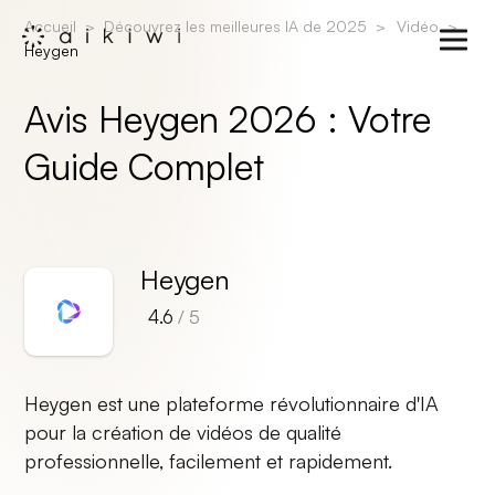
Accueil
Découvrez les meilleures IA de 2025
Vidéo
Heygen
Avis Heygen 2026 : Votre
Guide Complet
Heygen
4.6
/ 5
Heygen est une plateforme révolutionnaire d'IA
pour la création de vidéos de qualité
professionnelle, facilement et rapidement.