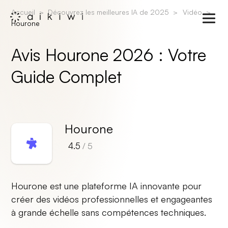
Accueil
Découvrez les meilleures IA de 2025
Vidéo
Hourone
Avis Hourone 2026 : Votre
Guide Complet
Hourone
4.5
/ 5
Hourone est une plateforme IA innovante pour
créer des vidéos professionnelles et engageantes
à grande échelle sans compétences techniques.