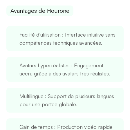
Avantages de Hourone
Facilité d’utilisation
: Interface intuitive sans
compétences techniques avancées.
Avatars hyperréalistes
: Engagement
accru grâce à des avatars très réalistes.
Multilingue
: Support de plusieurs langues
pour une portée globale.
Gain de temps
: Production vidéo rapide