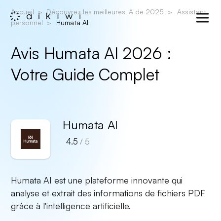
Accueil
Découvrez les meilleures IA de 2025
Assistant
personnel
Humata AI
Avis Humata AI 2026 :
Votre Guide Complet
Humata AI
4.5
/ 5
Humata AI est une plateforme innovante qui
analyse et extrait des informations de fichiers PDF
grâce à l'intelligence artificielle.