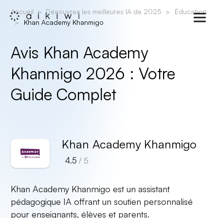
Accueil
Découvrez les meilleures IA de 2025
Éducation
Khan Academy Khanmigo
Avis Khan Academy
Khanmigo 2026 : Votre
Guide Complet
Khan Academy Khanmigo
4.5
/ 5
Khan Academy Khanmigo est un assistant
pédagogique IA offrant un soutien personnalisé
pour enseignants, élèves et parents.