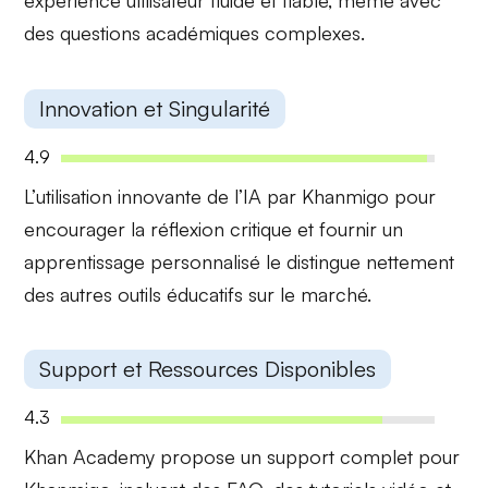
expérience utilisateur fluide et fiable, même avec
des questions académiques complexes.
Innovation et Singularité
4.9
L’utilisation innovante de l’IA par Khanmigo pour
encourager la
réflexion critique
et fournir un
apprentissage personnalisé le distingue nettement
des autres outils éducatifs sur le marché.
Support et Ressources Disponibles
4.3
Khan Academy propose un
support complet
pour