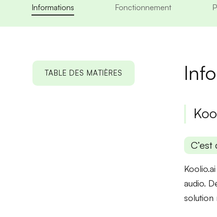
Informations
Fonctionnement
P
Inf
TABLE DES MATIÈRES
Kool
C’est 
Koolio.a
audio. D
solution