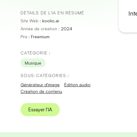
Int
DÉTAILS DE L'IA EN RÉSUMÉ
Site Web :
koolio.ai
Année de création :
2024
Prix :
Freemium
CATÉGORIE :
Musique
SOUS-CATÉGORIES :
Générateur d'image
Édition audio
Création de contenu
Essayer l'IA