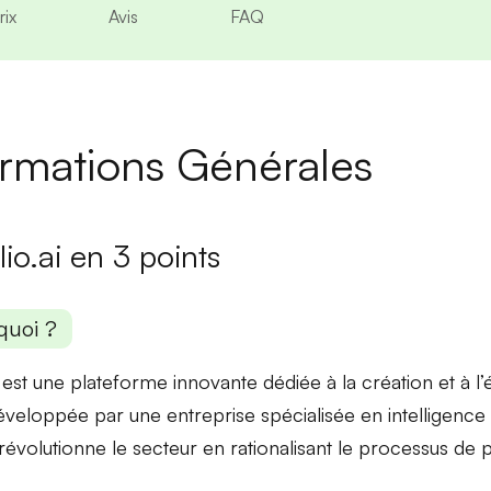
rix
Avis
FAQ
ormations Générales
io.ai en 3 points
quoi ?
i est une
plateforme innovante
dédiée à la création et à l
éveloppée par une entreprise spécialisée en
intelligence a
 révolutionne le secteur en rationalisant le processus de 