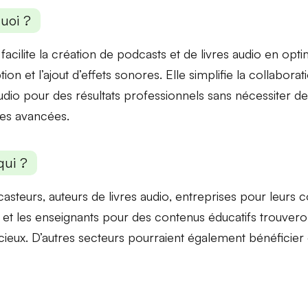
uoi ?
facilite la
création de podcasts
et de livres audio en optim
tion et l’ajout d’effets sonores. Elle simplifie la collabora
udio
pour des résultats professionnels sans nécessiter 
es avancées.
qui ?
asteurs
,
auteurs de livres audio
,
entreprises
pour leurs 
 et les
enseignants
pour des contenus éducatifs trouveron
écieux. D’autres secteurs pourraient également bénéficier 