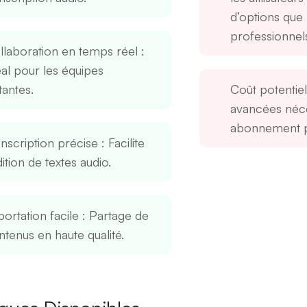
d’options que l
professionnel
llaboration en temps réel
:
éal pour les équipes
tantes.
Coût potentiel
avancées néce
abonnement p
anscription précise
: Facilite
dition de textes audio.
ortation facile
: Partage de
ntenus en haute qualité.