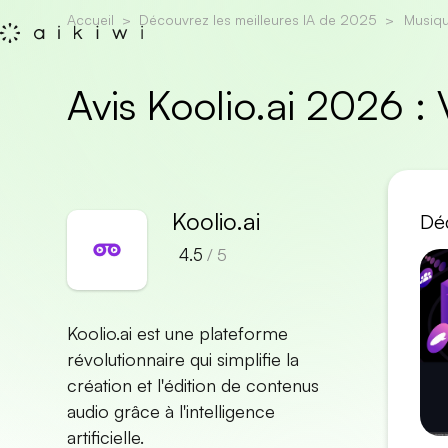
Accueil
Découvrez les meilleures IA de 2025
Musiq
Avis Koolio.ai 2026 
Koolio.ai
Déc
4.5
/ 5
Koolio.ai est une plateforme
révolutionnaire qui simplifie la
création et l'édition de contenus
audio grâce à l'intelligence
artificielle.