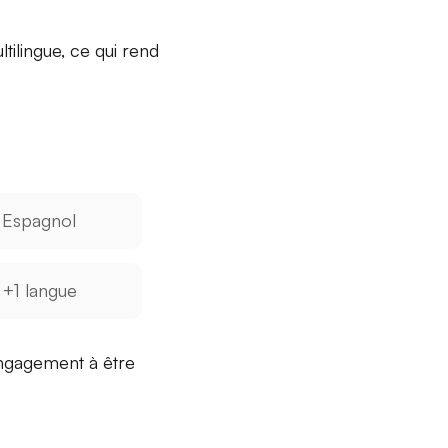
tilingue, ce qui rend
Espagnol
+1 langue
 engagement à
être