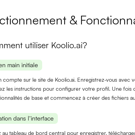
ctionnement & Fonctionna
ment utiliser Koolio.ai?
en main initiale
 compte sur le site de Koolio.ai. Enregistrez-vous avec v
vez les instructions pour configurer votre profil. Une foi
ionnalités de base
et commencez à créer des fichiers a
tion dans l’interface
 au tableau de bord central pour
enregistrer, télécharger