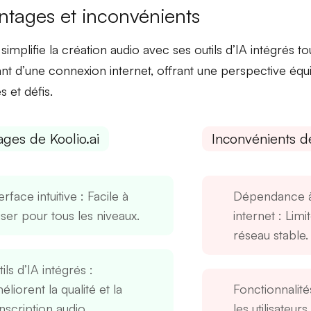
ntages et inconvénients
 simplifie la création audio avec ses
outils d’IA intégrés
tou
t d’une connexion internet, offrant une perspective équi
s et défis.
ges de Koolio.ai
Inconvénients de
erface intuitive
: Facile à
Dépendance à
liser pour tous les niveaux.
internet
: Limi
réseau stable.
ils d’IA intégrés
:
liorent la qualité et la
Fonctionnalité
nscription audio.
les utilisateur