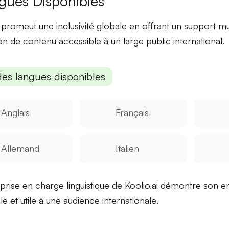
gues Disponibles
i promeut une
inclusivité globale
en offrant un support mul
ion de contenu accessible à un large public international.
des langues disponibles
Anglais
Français
Allemand
Italien
 prise en charge linguistique de Koolio.ai démontre son
le
et utile à une audience
internationale
.