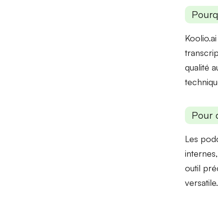
Pourq
Koolio.ai 
transcrip
qualité a
techniqu
Pour 
Les
podc
internes,
outil pr
versatile.