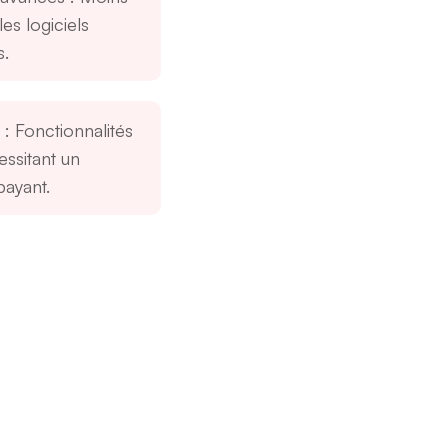
es logiciels
s.
: Fonctionnalités
ssitant un
ayant.