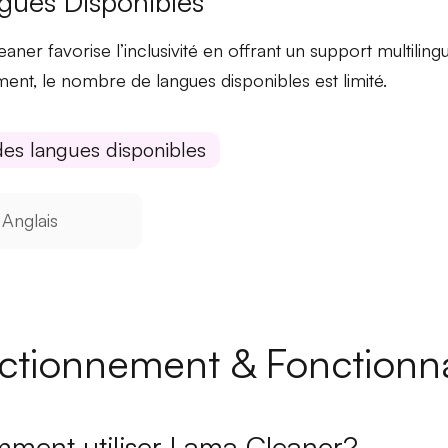
gues Disponibles
aner favorise l’
inclusivité
en offrant un support multiling
ment, le nombre de langues disponibles est limité.
des langues disponibles
Anglais
ctionnement & Fonctionna
ment utiliser Lama Cleaner?