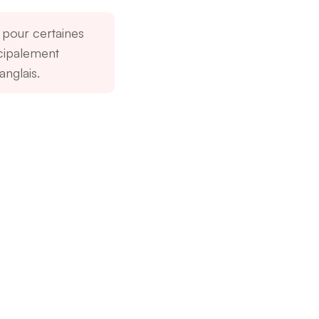
 pour certaines
cipalement
anglais.