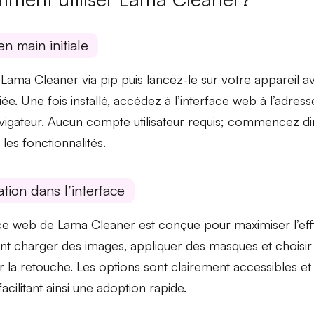
en main initiale
z Lama Cleaner via pip puis lancez-le sur votre appareil
e. Une fois installé, accédez à l’
interface web
à l’adress
vigateur. Aucun compte utilisateur requis; commencez d
les fonctionnalités.
tion dans l’interface
ace web
de Lama Cleaner est conçue pour maximiser l’eff
nt charger des images, appliquer des
masques
et choisir
r la retouche. Les options sont clairement accessibles et t
, facilitant ainsi une adoption rapide.