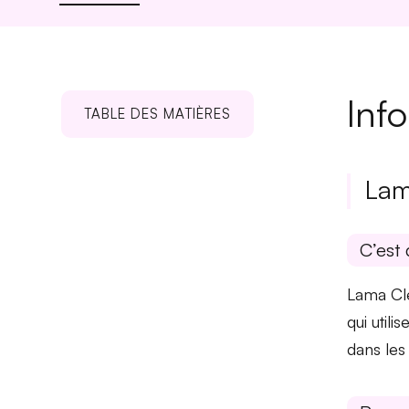
Inf
TABLE DES MATIÈRES
Lam
C’est 
Lama Cle
qui util
dans les