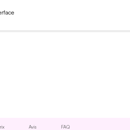
erface
rix
Avis
FAQ