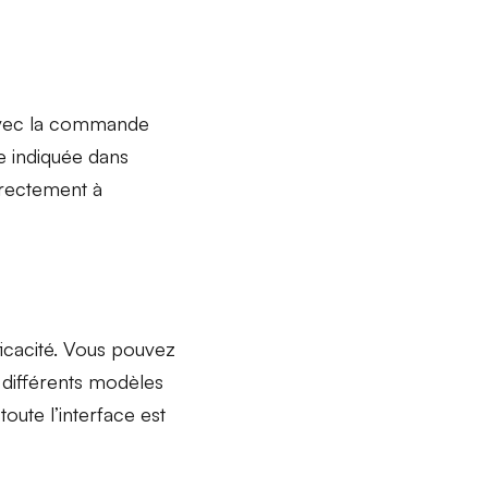
 avec la commande
e indiquée dans
irectement à
icacité. Vous pouvez
 différents modèles
oute l’interface est