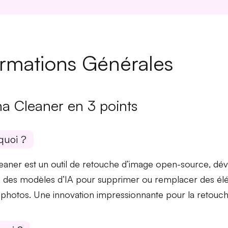
ormations Générales
a Cleaner en 3 points
quoi ?
aner est un outil de retouche d’image
open-source
, dé
ise des modèles d’IA pour supprimer ou remplacer des él
 photos. Une innovation impressionnante pour la retouc