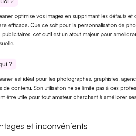
uoi ?
aner optimise vos images en supprimant les défauts et o
ère
efficace
. Que ce soit pour la
personnalisation de pho
 publicitaires, cet outil est un atout majeur pour amélior
suelle.
qui ?
aner est idéal pour les
photographes
,
graphistes
, agenc
s de contenu. Son utilisation ne se limite pas à ces profes
t être utile pour tout amateur cherchant à améliorer se
ntages et inconvénients