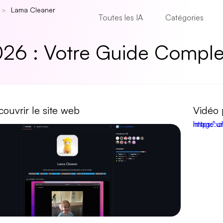
Lama Cleaner
Toutes les IA
Catégories
026 : Votre Guide Comple
ouvrir le site web
Vidéo 
https:" class=