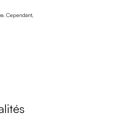
ue. Cependant,
lités