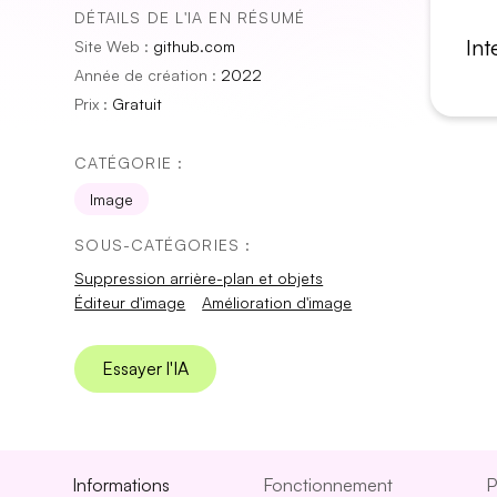
DÉTAILS DE L'IA EN RÉSUMÉ
Int
Site Web :
github.com
Année de création :
2022
Prix :
Gratuit
CATÉGORIE :
Image
SOUS-CATÉGORIES :
Suppression arrière-plan et objets
Éditeur d'image
Amélioration d'image
Essayer l'IA
Informations
Fonctionnement
P