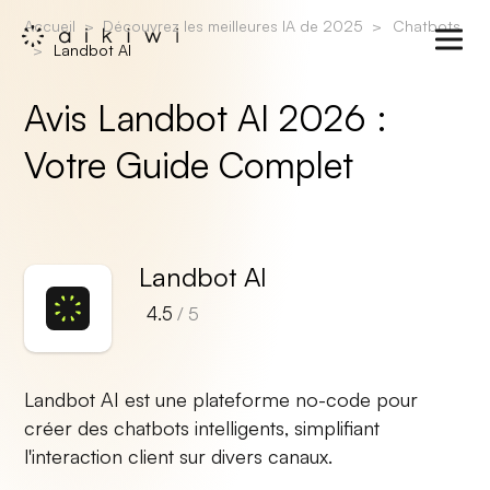
Accueil
Découvrez les meilleures IA de 2025
Chatbots
Landbot AI
Avis Landbot AI 2026 :
Votre Guide Complet
Landbot AI
4.5
/ 5
Landbot AI est une plateforme no-code pour
créer des chatbots intelligents, simplifiant
l'interaction client sur divers canaux.