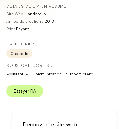
DÉTAILS DE L'IA EN RÉSUMÉ
Site Web :
landbot.io
Année de création :
2018
Prix :
Payant
CATÉGORIE :
Chatbots
SOUS-CATÉGORIES :
Assistant IA
Communication
Support client
Essayer l'IA
Découvrir le site web