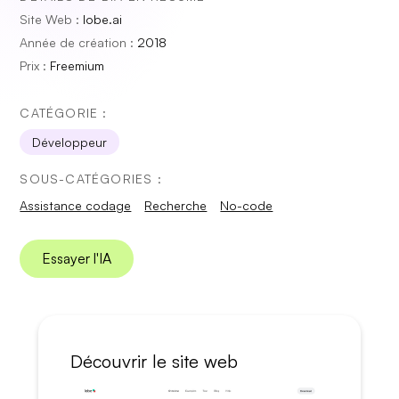
Site Web :
lobe.ai
Année de création :
2018
Prix :
Freemium
CATÉGORIE :
Développeur
SOUS-CATÉGORIES :
Assistance codage
Recherche
No-code
Essayer l'IA
Découvrir le site web