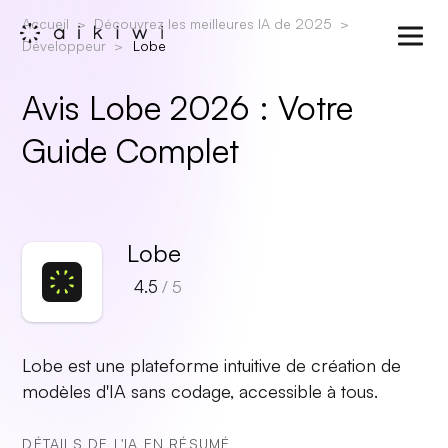
Accueil
Découvrez les meilleures IA de 2025
Développeur
Lobe
Avis Lobe 2026 : Votre
Guide Complet
Lobe
4.5
/ 5
Lobe est une plateforme intuitive de création de
modèles d'IA sans codage, accessible à tous.
DÉTAILS DE L'IA EN RÉSUMÉ