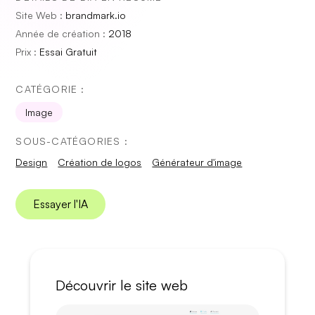
Site Web :
brandmark.io
Année de création :
2018
Prix :
Essai Gratuit
CATÉGORIE :
Image
SOUS-CATÉGORIES :
Design
Création de logos
Générateur d'image
Essayer l'IA
Découvrir le site web