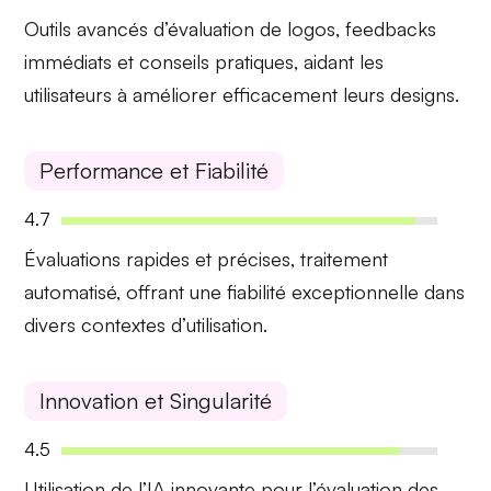
Outils avancés
d’évaluation de logos, feedbacks
immédiats et conseils pratiques, aidant les
utilisateurs à améliorer efficacement leurs designs.
Performance et Fiabilité
4.7
Évaluations
rapides et précises
, traitement
automatisé, offrant une fiabilité exceptionnelle dans
divers contextes d’utilisation.
Innovation et Singularité
4.5
Utilisation de l’
IA innovante
pour l’évaluation des