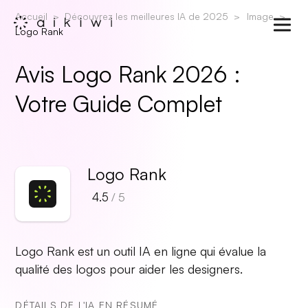
Accueil
Découvrez les meilleures IA de 2025
Image
Logo Rank
Avis Logo Rank 2026 :
Votre Guide Complet
Logo Rank
4.5
/ 5
Logo Rank est un outil IA en ligne qui évalue la
qualité des logos pour aider les designers.
DÉTAILS DE L'IA EN RÉSUMÉ