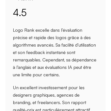
4.5
Logo Rank
excelle dans l’évaluation
précise et rapide des logos grâce à des
algorithmes
avancés. Sa
facilité d’utilisation
et son
feedback instantané
sont
remarquables. Cependant, sa
dépendance
à l’anglais
et aux
évaluations IA
peut être
une limite pour certains.
Un excellent investissement pour les
designers graphiques
, agences de
branding
, et
freelancers
. Son rapport
qualité-prix est particulièrement attractif