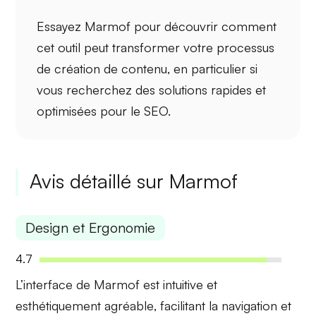
Essayez Marmof pour découvrir comment
cet outil peut transformer votre processus
de création de contenu, en particulier si
vous recherchez des solutions rapides et
optimisées pour le SEO.
Avis détaillé sur Marmof
Design et Ergonomie
4.7
L’interface de Marmof est
intuitive
et
esthétiquement agréable
, facilitant la navigation et