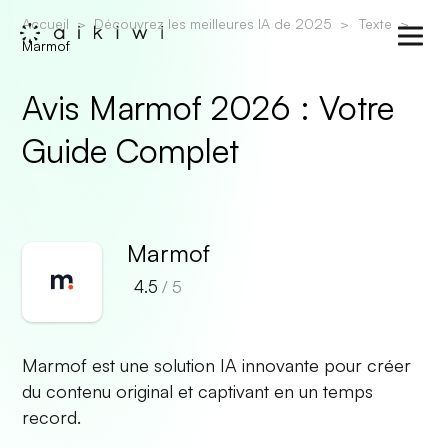
Accueil
Découvrez les meilleures IA de 2025
Texte
Marmof
Avis Marmof 2026 : Votre
Guide Complet
Marmof
4.5
/ 5
Marmof est une solution IA innovante pour créer
du contenu original et captivant en un temps
record.