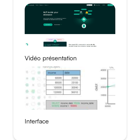
Vidéo présentation
Interface