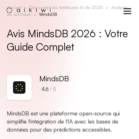
Accueil
Découvrez les meilleures IA de 2025
Analyse
de données
MindsDB
Avis MindsDB 2026 : Votre
Guide Complet
MindsDB
4.6
/ 5
MindsDB est une plateforme open-source qui
simplifie l'intégration de l'IA avec les bases de
données pour des prédictions accessibles.