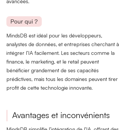
avancées.
Pour qui ?
MindsDB est idéal pour les
développeurs,
analystes de données, et entreprises
cherchant à
intégrer l’IA facilement. Les secteurs comme la
finance, le marketing, et le retail peuvent
bénéficier grandement de ses capacités
prédictives, mais
tous les domaines
peuvent tirer
profit de cette technologie innovante.
Avantages et inconvénients
MindsDB
simplifie l’intégration de l’IA
, offrant des