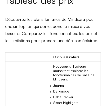
Tableau des prix
Découvrez les plans tarifaires de Mindsera pour
choisir l’option qui correspond le mieux à vos
besoins. Comparez les fonctionnalités, les prix et
les limitations pour prendre une décision éclairée.
Curious (Gratuit)
Nouveaux utilisateurs
souhaitant explorer les
fonctionnalités de base de
Mindsera.
Journal
Darkmode
Habit Tracker
Smart Highlights