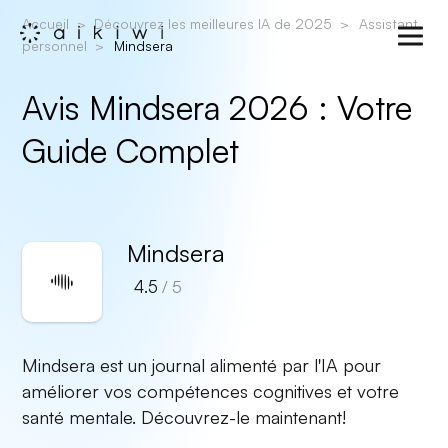
Accueil
Découvrez les meilleures IA de 2025
Assistant
personnel
Mindsera
Avis Mindsera 2026 : Votre
Guide Complet
Mindsera
4.5
/ 5
Mindsera est un journal alimenté par l'IA pour
améliorer vos compétences cognitives et votre
santé mentale. Découvrez-le maintenant!