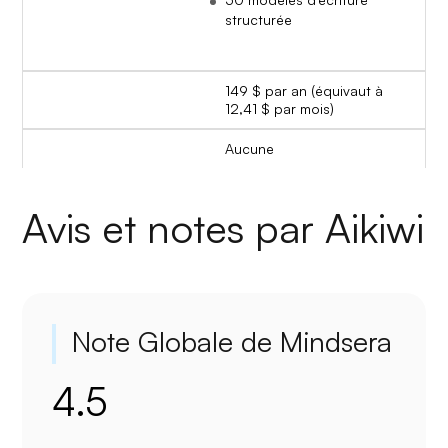
structurée
149 $ par an (équivaut à
12,41 $ par mois)
Aucune
Avis et notes par Aikiwi
Note Globale de Mindsera
4.5