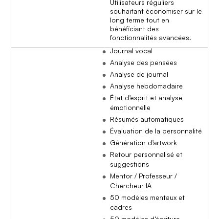
Utilisateurs réguliers
souhaitant économiser sur le
long terme tout en
bénéficiant des
fonctionnalités avancées.
Journal vocal
Analyse des pensées
Analyse de journal
Analyse hebdomadaire
État d’esprit et analyse
émotionnelle
Résumés automatiques
Évaluation de la personnalité
Génération d’artwork
Retour personnalisé et
suggestions
Mentor / Professeur /
Chercheur IA
50 modèles mentaux et
cadres
50 modèles d’écriture