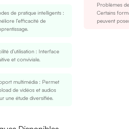
Problèmes de 
des de pratique intelligents
:
Certains forma
liore l’efficacité de
peuvent poser
pprentissage.
ilité d’utilisation
: Interface
uitive et conviviale.
pport multimédia
: Permet
upload de vidéos et audios
ur une étude diversifiée.
gues Disponibles