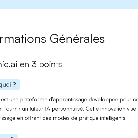
ormations Générales
ic.ai en 3 points
quoi ?
 est une plateforme d’apprentissage développée pour cent
et fournir un
tuteur IA personnalisé
. Cette innovation vise
tissage en offrant des modes de pratique intelligents.