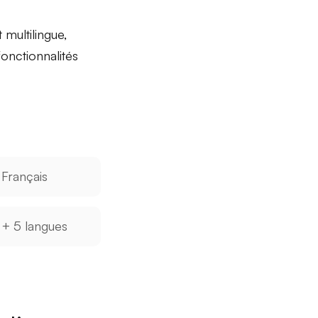
multilingue,
fonctionnalités
Français
+ 5 langues