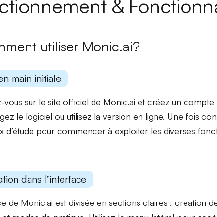
ctionnement & Fonctionna
ment utiliser Monic.ai?
en main initiale
-vous sur le site officiel de Monic.ai et créez un compte ut
gez le logiciel ou utilisez la version en ligne. Une fois c
x d’étude pour commencer à exploiter les diverses fonct
.
tion dans l’interface
ce de Monic.ai est divisée en sections claires :
création de
et
modes de pratique
. Utilisez le menu latéral pour ac