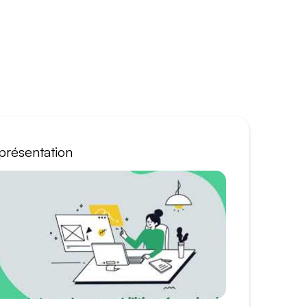
présentation