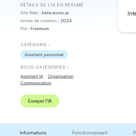
DÉTAILS DE L'IA EN RÉSUMÉ
Int
Site Web :
beta.monic.ai
Année de création :
2024
Prix :
Freemium
CATÉGORIE :
Assistant personnel
SOUS-CATÉGORIES :
Assistant IA
Organisation
Communication
Essayer l'IA
Informations
Fonctionnement
P