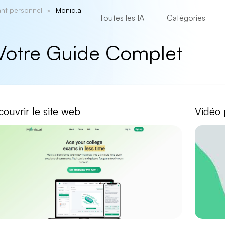
ant personnel
Monic.ai
Toutes les IA
Catégories
 Votre Guide Complet
ouvrir le site web
Vidéo 