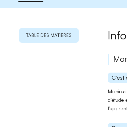
Inf
TABLE DES MATIÈRES
Mon
C’est 
Monic.ai
d’étude 
l’appren