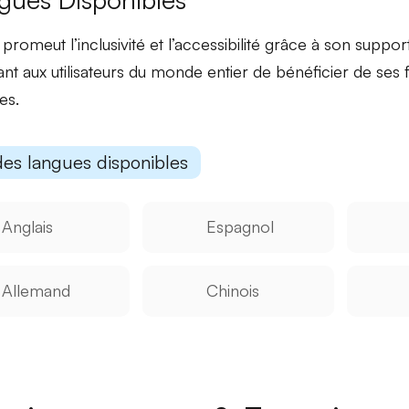
i promeut
l’inclusivité
et
l’accessibilité
grâce à son support 
nt aux utilisateurs du monde entier de bénéficier de ses 
es.
des langues disponibles
Anglais
Espagnol
Allemand
Chinois