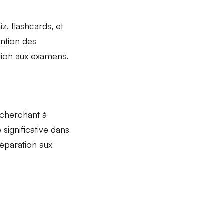
iz, flashcards, et
ention des
tion aux examens.
cherchant à
significative dans
réparation aux