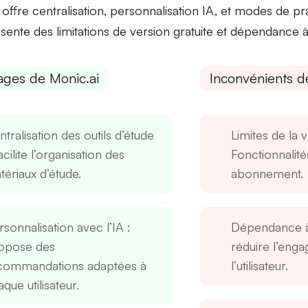
 offre
centralisation, personnalisation IA, et modes de pra
ésente des
limitations de version gratuite et dépendance à
ages de Monic.ai
Inconvénients d
tralisation des outils d’étude
Limites de la v
acilite l’organisation des
Fonctionnalité
tériaux d’étude.
abonnement.
rsonnalisation avec l’IA
:
Dépendance à
opose des
réduire l’enga
commandations adaptées à
l’utilisateur.
que utilisateur.