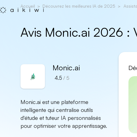
Accueil
Découvrez les meilleures IA de 2025
Assist
Avis Monic.ai 2026 :
Monic.ai
Déc
4.5
/ 5
Monic.ai est une plateforme
intelligente qui centralise outils
d'étude et tuteur IA personnalisés
pour optimiser votre apprentissage.