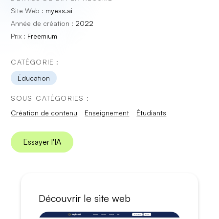
Site Web :
myess.ai
Année de création :
2022
Prix :
Freemium
CATÉGORIE :
Éducation
SOUS-CATÉGORIES :
Création de contenu
Enseignement
Étudiants
Essayer l'IA
Découvrir le site web