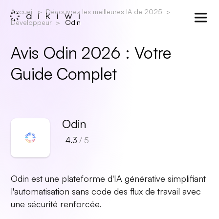
Accueil
Découvrez les meilleures IA de 2025
Développeur
Odin
Avis Odin 2026 : Votre
Guide Complet
Odin
4.3
/ 5
Odin est une plateforme d'IA générative simplifiant
l'automatisation sans code des flux de travail avec
une sécurité renforcée.