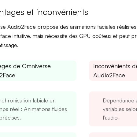
ntages et inconvénients
e Audio2Face propose des animations faciales réalistes
rface intuitive, mais nécessite des GPU coûteux et peut 
tissage.
ages de Omniverse
Inconvénients 
2Face
Audio2Face
nchronisation labiale en
Dépendance à
mps réel
: Animations fluides
variables selon
précises.
l’audio.