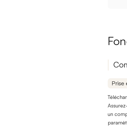
Fon
Com
Prise 
Téléchar
Assurez-
un compte
paramètr