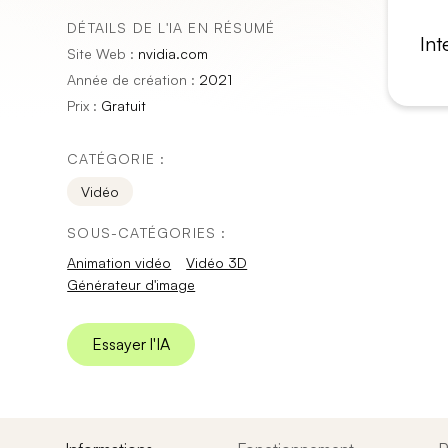
DÉTAILS DE L'IA EN RÉSUMÉ
Int
Site Web :
nvidia.com
Année de création :
2021
Prix :
Gratuit
CATÉGORIE :
Vidéo
SOUS-CATÉGORIES :
Animation vidéo
Vidéo 3D
Générateur d'image
Essayer l'IA