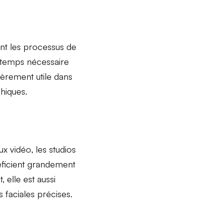
ant les processus de
e temps nécessaire
lièrement utile dans
hiques
.
ux vidéo
, les
studios
éficient grandement
 elle est aussi
 faciales précises
.