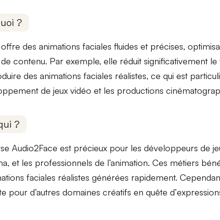
uoi ?
 offre des
animations faciales fluides et précises
, optimis
 de contenu. Par exemple, elle réduit significativement l
duire des animations faciales réalistes, ce qui est particu
loppement de
jeux vidéo
et les
productions cinématograp
qui ?
se Audio2Face est précieux pour les
développeurs de je
ma
, et les
professionnels de l’animation
. Ces métiers bén
ations faciales réalistes générées rapidement. Cependant,
te pour d’autres domaines créatifs en quête d’
expressions