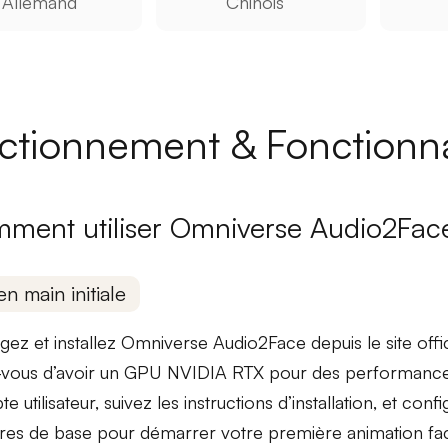
Allemand
Chinois
ctionnement & Fonctionna
ment utiliser Omniverse Audio2Fac
en main initiale
gez et installez Omniverse Audio2Face depuis le site offi
vous d’avoir un
GPU NVIDIA RTX
pour des performance
 utilisateur, suivez les instructions d’installation, et conf
es de base pour démarrer votre première animation fac