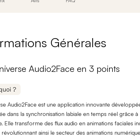
rix
Avis
FAQ
ormations Générales
iverse Audio2Face en 3 points
quoi ?
se Audio2Face est une application innovante développé
sée dans la
synchronisation labiale en temps réel
grâce à l
elle. Elle transforme des flux audio en animations faciales
s, révolutionnant ainsi le secteur des animations numérique