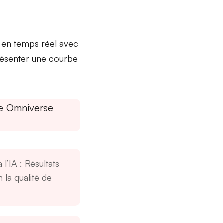
 en temps réel avec
présenter une courbe
de Omniverse
 l’IA
: Résultats
 la qualité de