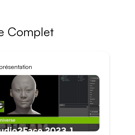
de Complet
présentation