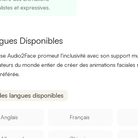
listes et expressives.
gues Disponibles
se Audio2Face promeut
l’inclusivité
avec son support mul
isateurs du monde entier de créer des animations faciales r
référée.
des langues disponibles
Anglais
Français