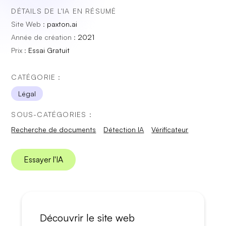
DÉTAILS DE L'IA EN RÉSUMÉ
Site Web :
paxton.ai
Année de création :
2021
Prix :
Essai Gratuit
CATÉGORIE :
Légal
SOUS-CATÉGORIES :
Recherche de documents
Détection IA
Vérificateur
Essayer l'IA
Découvrir le site web