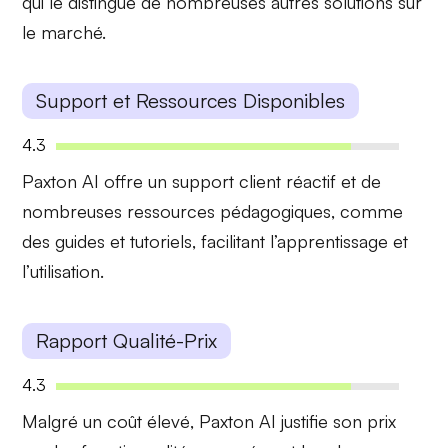
qui le distingue de nombreuses autres solutions sur
le marché.
Support et Ressources Disponibles
4.3
Paxton AI offre un
support client
réactif et de
nombreuses ressources pédagogiques
, comme
des guides et tutoriels, facilitant l’apprentissage et
l’utilisation.
Rapport Qualité-Prix
4.3
Malgré un
coût élevé
, Paxton AI justifie son prix