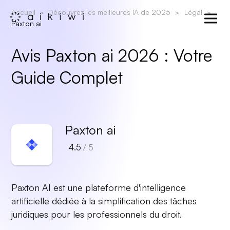
Accueil
Découvrez les meilleures IA de 2025
Légal
Paxton ai
Avis Paxton ai 2026 : Votre
Guide Complet
Paxton ai
4.5
/ 5
Paxton AI est une plateforme d'intelligence
artificielle dédiée à la simplification des tâches
juridiques pour les professionnels du droit.