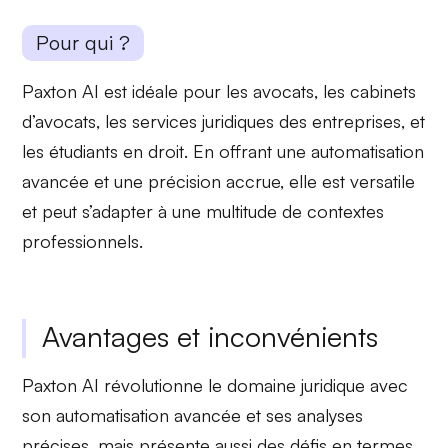
Pour qui ?
Paxton AI est idéale pour les
avocats
, les
cabinets
d’avocats
, les
services juridiques
des entreprises, et
les
étudiants en droit
. En offrant une automatisation
avancée et une précision accrue, elle est versatile
et peut s’adapter à une multitude de contextes
professionnels.
Avantages et inconvénients
Paxton AI révolutionne le domaine juridique avec
son
automatisation avancée
et ses
analyses
précises
, mais présente aussi des défis en termes