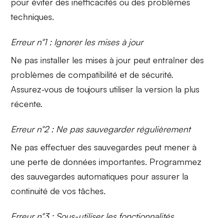
pour éviter des inefficacités ou des problèmes
techniques.
Erreur n°1 : Ignorer les mises à jour
Ne pas installer les
mises à jour
peut entraîner des
problèmes de compatibilité et de sécurité.
Assurez-vous de toujours utiliser la version la plus
récente.
Erreur n°2 : Ne pas sauvegarder régulièrement
Ne pas effectuer des
sauvegardes
peut mener à
une perte de données importantes. Programmez
des sauvegardes automatiques pour assurer la
continuité de vos tâches.
Erreur n°3 : Sous-utiliser les fonctionnalités