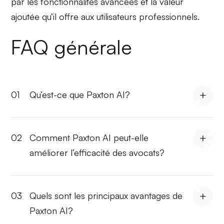
par les
fonctionnalités avancées
et la
valeur
ajoutée
qu’il offre aux utilisateurs professionnels.
FAQ générale
01
Qu’est-ce que Paxton AI?
02
Comment Paxton AI peut-elle
améliorer l’efficacité des avocats?
03
Quels sont les principaux avantages de
Paxton AI?